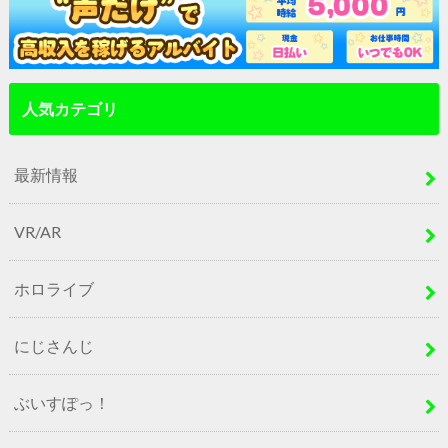
人気カテゴリ
最新情報
VR/AR
ホロライブ
にじさんじ
ぶいすぽっ！