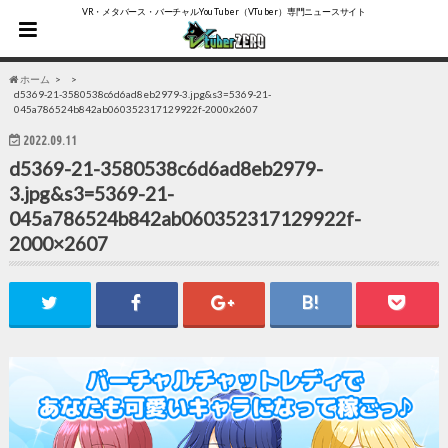
VR・メタバース・バーチャルYouTuber（VTuber）専門ニュースサイト
ホーム
d5369-21-3580538c6d6ad8eb2979-3.jpg&s3=5369-21-
045a786524b842ab060352317129922f-2000x2607
2022.09.11
d5369-21-3580538c6d6ad8eb2979-
3.jpg&s3=5369-21-
045a786524b842ab060352317129922f-
2000×2607