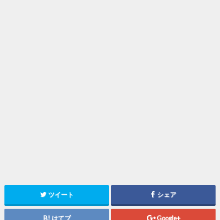
ツイート
シェア
はてブ
Google+