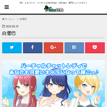
VR・メタバース・バーチャルYouTuber（VTuber）専門ニュースサイト
ホーム
白雪巴
2020.08.29
白雪巴