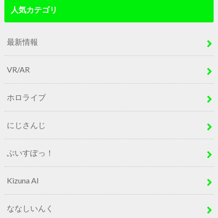
人気カテゴリ
最新情報
VR/AR
ホロライブ
にじさんじ
ぶいすぽっ！
Kizuna AI
ななしいんく