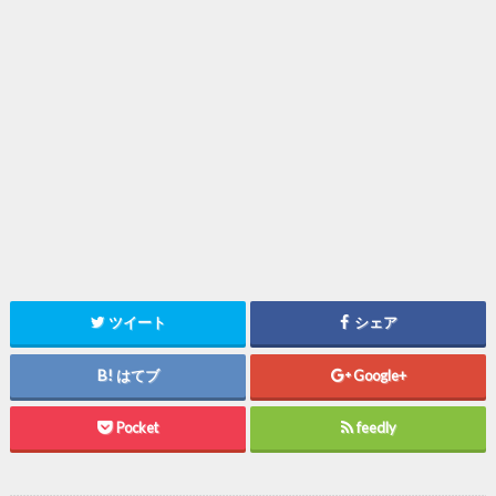
ツイート
シェア
はてブ
Google+
Pocket
feedly