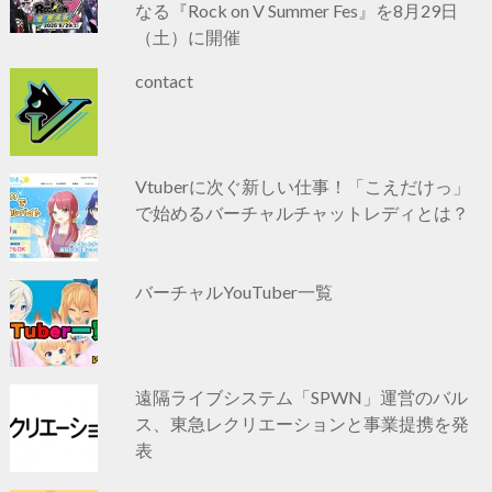
なる『Rock on V Summer Fes』を8月29日
（土）に開催
contact
Vtuberに次ぐ新しい仕事！「こえだけっ」
で始めるバーチャルチャットレディとは？
バーチャルYouTuber一覧
遠隔ライブシステム「SPWN」運営のバル
ス、東急レクリエーションと事業提携を発
表