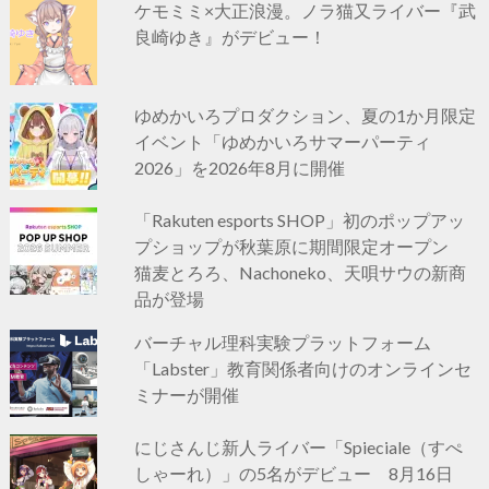
ケモミミ×大正浪漫。ノラ猫又ライバー『武
良崎ゆき』がデビュー！
ゆめかいろプロダクション、夏の1か月限定
イベント「ゆめかいろサマーパーティ
2026」を2026年8月に開催
「Rakuten esports SHOP」初のポップアッ
プショップが秋葉原に期間限定オープン
猫麦とろろ、Nachoneko、天唄サウの新商
品が登場
バーチャル理科実験プラットフォーム
「Labster」教育関係者向けのオンラインセ
ミナーが開催
にじさんじ新人ライバー「Spieciale（すぺ
しゃーれ）」の5名がデビュー 8月16日