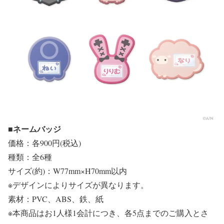
■ネームバッジ
価格：各900円(税込)
種類：全6種
サイズ(約)：W77mm×H70mm以内
※デザインによりサイズが異なります。
素材：PVC、ABS、鉄、紙
※本商品はお1人様1会計につき、各5点までのご購入とさ