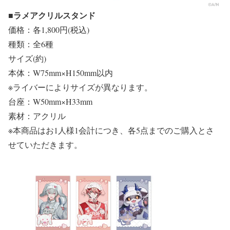
■ラメアクリルスタンド
価格：各1,800円(税込)
種類：全6種
サイズ(約)
本体：W75mm×H150mm以内
※ライバーによりサイズが異なります。
台座：W50mm×H33mm
素材：アクリル
※本商品はお1人様1会計につき、各5点までのご購入とさ
せていただきます。