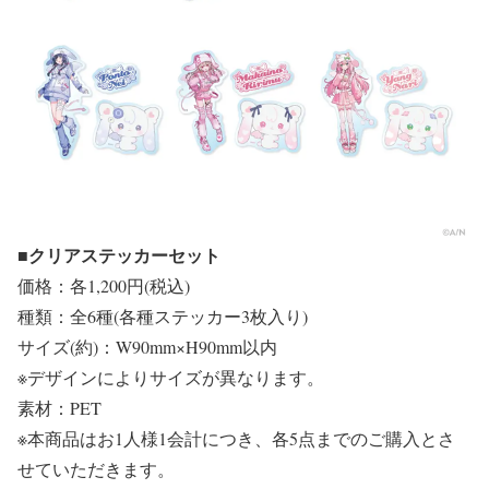
■クリアステッカーセット
価格：各1,200円(税込)
種類：全6種(各種ステッカー3枚入り)
サイズ(約)：W90mm×H90mm以内
※デザインによりサイズが異なります。
素材：PET
※本商品はお1人様1会計につき、各5点までのご購入とさ
せていただきます。