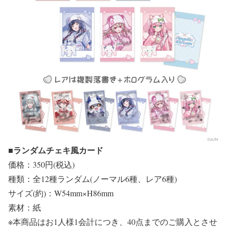
■ランダムチェキ風カード
価格：350円(税込)
種類：全12種ランダム(ノーマル6種、レア6種)
サイズ(約)：W54mm×H86mm
素材：紙
※本商品はお1人様1会計につき、40点までのご購入とさせ