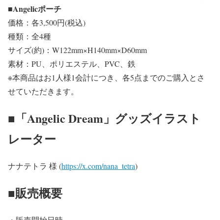
■Angelicポーチ
価格：各3,500円(税込)
種類：全4種
サイズ(約)：W122mm×H140mm×D60mm
素材：PU、ポリエステル、PVC、鉄
※本商品はお1人様1会計につき、各5点までのご購入とさ
せていただきます。
■「Angelic Dream」グッズイラスト
レーター
ナナテトラ 様 (
https://x.com/nana_tetra
)
■販売概要
・販売開始日時