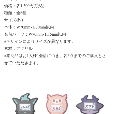
価格：各1,300円(税込)
種類：全6種
サイズ(約)
本体：W70mm×H70mm以内
名前パーツ：W70mm×H15mm以内
※デザインによりサイズが異なります。
素材：アクリル
※本商品はお1人様1会計につき、各5点までのご購入とさ
せていただきます。