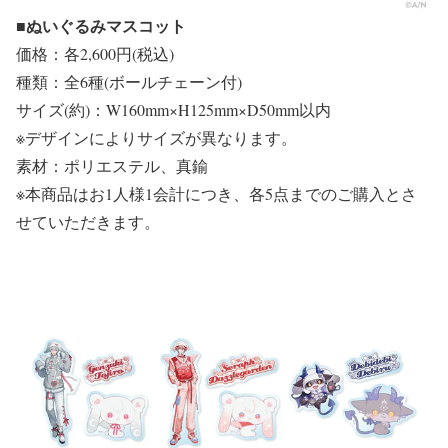
■ぬいぐるみマスコット
価格：各2,600円(税込)
種類：全6種(ボールチェーン付)
サイズ(約)：W160mm×H125mm×D50mm以内
※デザインによりサイズが異なります。
素材：ポリエステル、真鍮
※本商品はお1人様1会計につき、各5点までのご購入とさ
せていただきます。