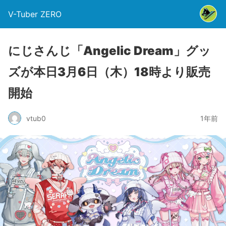
V-Tuber ZERO
にじさんじ「Angelic Dream」グッ
ズが本日3月6日（木）18時より販売
開始
vtub0
1年前