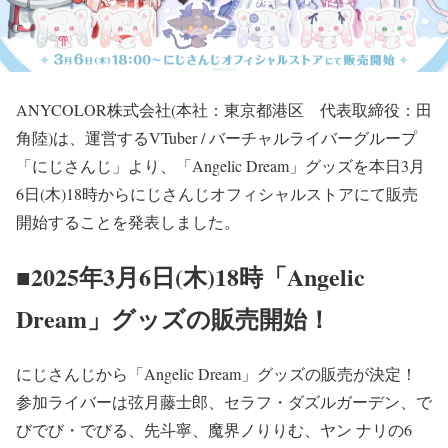
ANYCOLOR株式会社(本社：東京都港区 代表取締役：田
角陸)は、運営するVTuber / バーチャルライバーグループ
「にじさんじ」より、「Angelic Dream」グッズを本日3月
6日(木)18時からにじさんじオフィシャルストアにて販売
開始することを発表しました。
■2025年3月6日(木)18時「Angelic
Dream」グッズの販売開始！
にじさんじから「Angelic Dream」グッズの販売が決定！
参加ライバーは弦月藤士郎、セラフ・ダズルガーデン、で
びでび・でびる、先斗寧、魔界ノりりむ、ヤン ナリの6