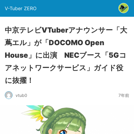
V-Tuber ZERO
中京テレビVTuberアナウンサー「大
蔦エル」が「DOCOMO Open
House」に出演 NECブース「5Gコ
アネットワークサービス」ガイド役
に抜擢！
vtub0
7年前