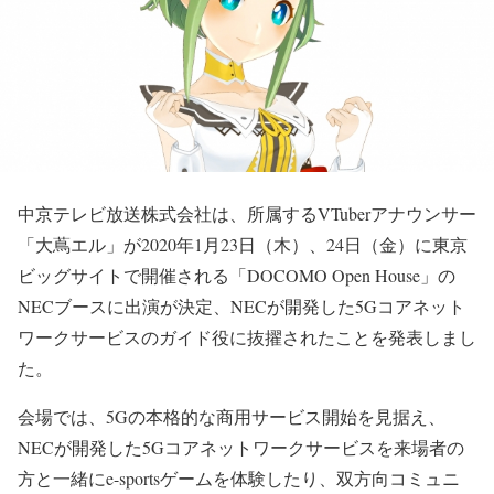
中京テレビ放送株式会社は、所属するVTuberアナウンサー
「大蔦エル」が2020年1月23日（木）、24日（金）に東京
ビッグサイトで開催される「DOCOMO Open House」の
NECブースに出演が決定、NECが開発した5Gコアネット
ワークサービスのガイド役に抜擢されたことを発表しまし
た。
会場では、5Gの本格的な商用サービス開始を見据え、
NECが開発した5Gコアネットワークサービスを来場者の
方と一緒にe-sportsゲームを体験したり、双方向コミュニ