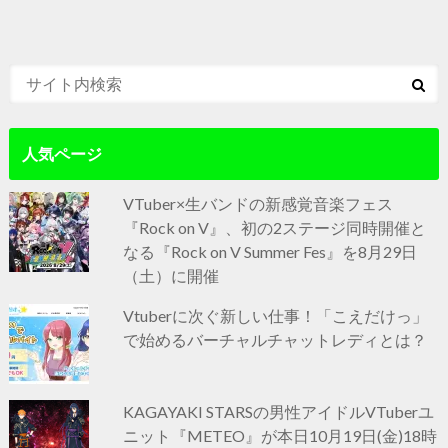
人気ページ
VTuber×生バンドの新感覚音楽フェス
『Rock on V』、初の2ステージ同時開催と
なる『Rock on V Summer Fes』を8月29日
（土）に開催
Vtuberに次ぐ新しい仕事！「こえだけっ」
で始めるバーチャルチャットレディとは？
KAGAYAKI STARSの男性アイドルVTuberユ
ニット『METEO』が本日10月19日(金)18時