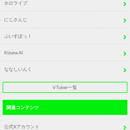
ホロライブ
にじさんじ
ぶいすぽっ！
Kizuna AI
ななしいんく
VTuber一覧
関連コンテンツ
公式Xアカウント