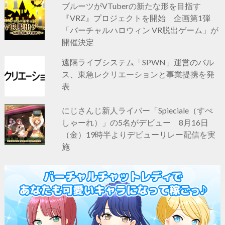
ブルーツがVTuberの新たな形を目指す
『VRZ』プロジェクトを開始 企画第1弾
「バーチャルハロウィン VR脱出ゲーム」が
開催決定
遠隔ライブシステム「SPWN」運営のバル
ス、東急レクリエーションと事業提携を発
表
にじさんじ新人ライバー「Spieciale（すぺ
しゃーれ）」の5名がデビュー 8月16日
（金）19時半よりデビューリレー配信を実
施