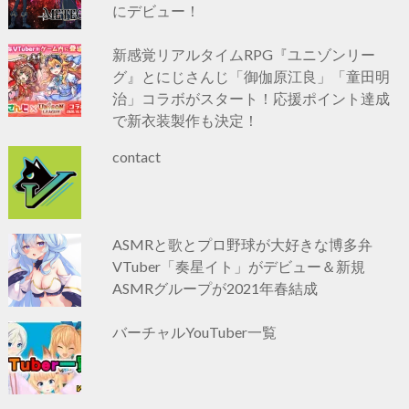
にデビュー！
新感覚リアルタイムRPG『ユニゾンリー
グ』とにじさんじ「御伽原江良」「童田明
治」コラボがスタート！応援ポイント達成
で新衣装製作も決定！
contact
ASMRと歌とプロ野球が大好きな博多弁
VTuber「奏星イト」がデビュー＆新規
ASMRグループが2021年春結成
バーチャルYouTuber一覧