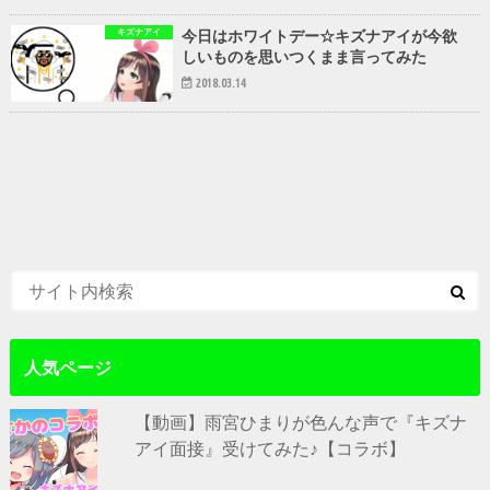
キズナアイ
今日はホワイトデー☆キズナアイが今欲
しいものを思いつくまま言ってみた
2018.03.14
人気ページ
【動画】雨宮ひまりが色んな声で『キズナ
アイ面接』受けてみた♪【コラボ】