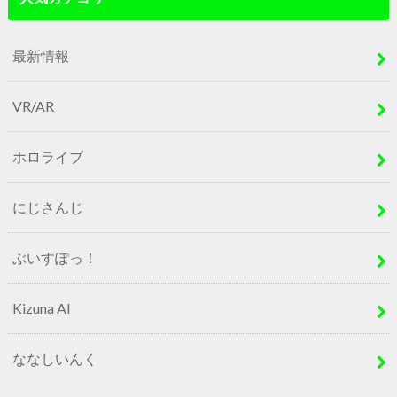
最新情報
VR/AR
ホロライブ
にじさんじ
ぶいすぽっ！
Kizuna AI
ななしいんく