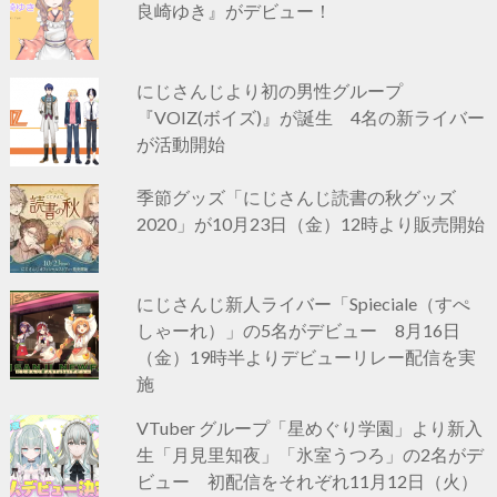
良崎ゆき』がデビュー！
にじさんじより初の男性グループ
『VOIZ(ボイズ)』が誕生 4名の新ライバー
が活動開始
季節グッズ「にじさんじ読書の秋グッズ
2020」が10月23日（金）12時より販売開始
にじさんじ新人ライバー「Spieciale（すぺ
しゃーれ）」の5名がデビュー 8月16日
（金）19時半よりデビューリレー配信を実
施
VTuber グループ「星めぐり学園」より新入
生「月見里知夜」「氷室うつろ」の2名がデ
ビュー 初配信をそれぞれ11月12日（火）