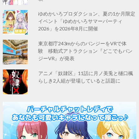
ゆめかいろプロダクション、夏の1か月限定
イベント「ゆめかいろサマーパーティ
2026」を2026年8月に開催
東京都庁243mからのバンジーをVRで体
験 移動式アトラクション『どこでもバン
ジーVR』が発表
アニメ「奴隷区」11話に月ノ美兎と樋口楓
らしき2人組が登場していると話題に