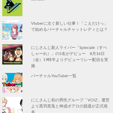
Vtuberに次ぐ新しい仕事！「こえだけっ」
で始めるバーチャルチャットレディとは？
にじさんじ新人ライバー「Spieciale（すぺ
しゃーれ）」の5名がデビュー 8月16日
（金）19時半よりデビューリレー配信を実
施
バーチャルYouTuber一覧
にじさんじ初の男性グループ「VOIZ」運営
より黒羽黒兎と神成ポアロの脱退が正式発
表