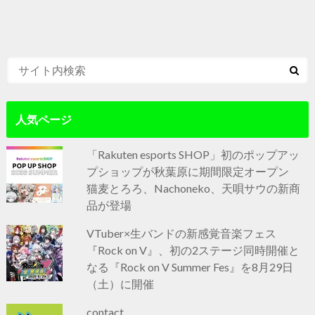
人気ページ
「Rakuten esports SHOP」初のポップアッ
プショップが秋葉原に期間限定オープン
猫麦とろろ、Nachoneko、天唄サウの新商
品が登場
VTuber×生バンドの新感覚音楽フェス
『Rock on V』、初の2ステージ同時開催と
なる『Rock on V Summer Fes』を8月29日
（土）に開催
contact