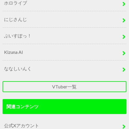
ホロライブ
にじさんじ
ぶいすぽっ！
Kizuna AI
ななしいんく
VTuber一覧
関連コンテンツ
公式Xアカウント