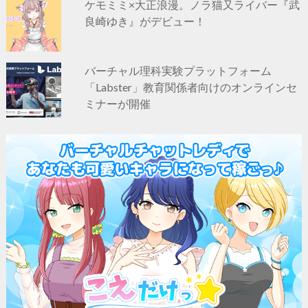
ケモミミ×大正浪漫。ノラ猫又ライバー『武
良崎ゆき』がデビュー！
バーチャル理科実験プラットフォーム
「Labster」教育関係者向けのオンラインセ
ミナーが開催