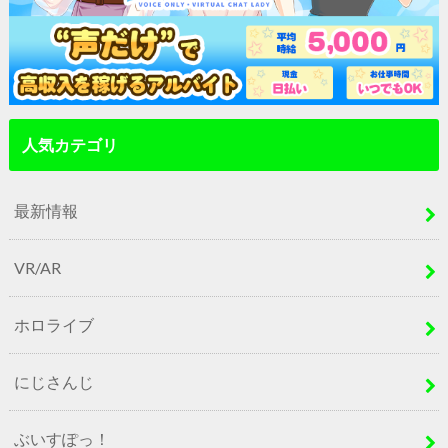
人気カテゴリ
最新情報
VR/AR
ホロライブ
にじさんじ
ぶいすぽっ！