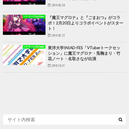
2019.02.20
バーチャルYouTuber
『魔王マグロナ』と『ごまおつ』がコラ
ボ！2月20日よりコラボイベントがスター
ト！
2019.02.15
バーチャルYouTuber
東洋大学INIAD-FES「VTuberトークセッ
ション」に魔王マグロナ・兎鞠まり・竹
花ノート・名取さなが出演
2018.10.31