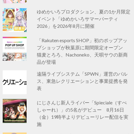
ゆめかいろプロダクション、夏の1か月限定
イベント「ゆめかいろサマーパーティ
2026」を2026年8月に開催
「Rakuten esports SHOP」初のポップアッ
プショップが秋葉原に期間限定オープン
猫麦とろろ、Nachoneko、天唄サウの新商
品が登場
遠隔ライブシステム「SPWN」運営のバル
ス、東急レクリエーションと事業提携を発
表
にじさんじ新人ライバー「Spieciale（すぺ
しゃーれ）」の5名がデビュー 8月16日
（金）19時半よりデビューリレー配信を実
施