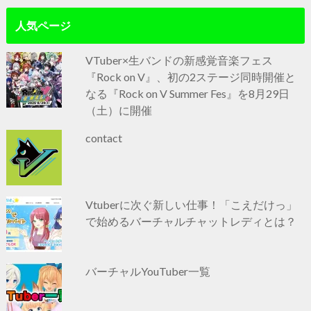
人気ページ
VTuber×生バンドの新感覚音楽フェス
『Rock on V』、初の2ステージ同時開催と
なる『Rock on V Summer Fes』を8月29日
（土）に開催
contact
Vtuberに次ぐ新しい仕事！「こえだけっ」
で始めるバーチャルチャットレディとは？
バーチャルYouTuber一覧