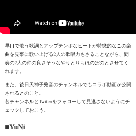
早口で歌う歌詞とアップテンポなビートが特徴的なこの楽
曲を見事に歌い上げる2人の歌唱力もさることながら、間
奏の2人の仲の良さそうなやりとりもほのぼのとさせてく
れます。
また、後日天神子兎音のチャンネルでもコラボ動画が公開
されるとのこと。
各チャンネルとTwitterをフォローして見逃さないようにチ
ェックしておこう。
■YuNi