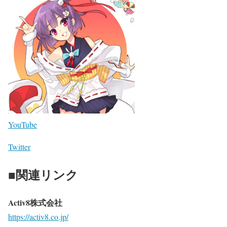
YouTube
Twitter
■関連リンク
Activ8株式会社
https://activ8.co.jp/