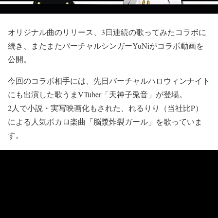
オリジナル曲のリリース、3日連続の歌ってみたコラボに
続き、またまたバーチャルシンガーYuNiがコラボ動画を
公開。
今回のコラボ相手には、先日バーチャルハロウィンナイト
にも出演した歌うまVTuber「天神子兎音」が登場。
2人で小説・実写映画化もされた、れるりり（当社比P）
による人気ボカロ楽曲「脳漿炸裂ガール」を歌っていま
す。