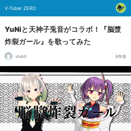
V-Tuber ZERO
YuNiと天神子兎音がコラボ！『脳漿
炸裂ガール』を歌ってみた
vtub0
8年前