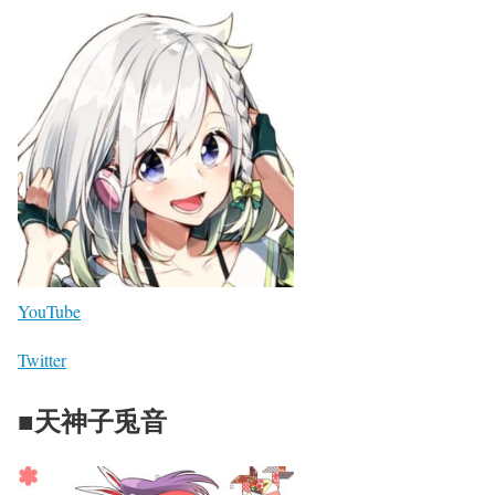
YouTube
Twitter
■天神子兎音