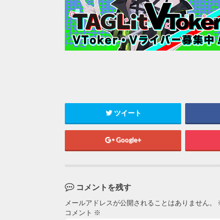
ツイート
Google+
コメントを残す
メールアドレスが公開されることはありません。
コメント
※