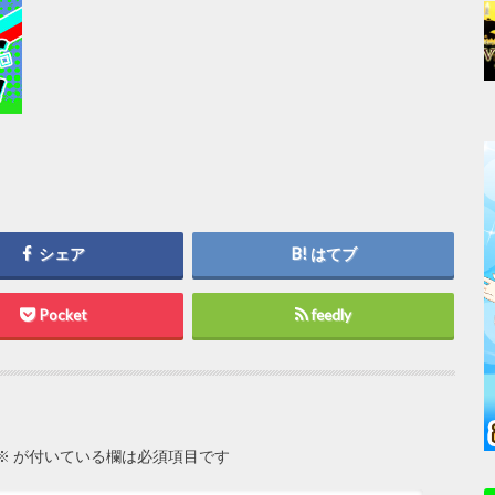
シェア
はてブ
Pocket
feedly
※
が付いている欄は必須項目です