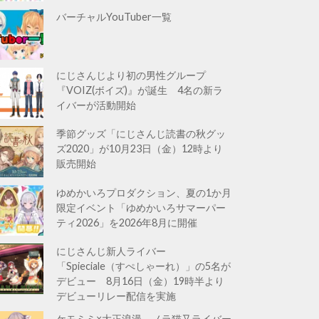
バーチャルYouTuber一覧
にじさんじより初の男性グループ
『VOIZ(ボイズ)』が誕生 4名の新ラ
イバーが活動開始
季節グッズ「にじさんじ読書の秋グッ
ズ2020」が10月23日（金）12時より
販売開始
ゆめかいろプロダクション、夏の1か月
限定イベント「ゆめかいろサマーパー
ティ2026」を2026年8月に開催
にじさんじ新人ライバー
「Spieciale（すぺしゃーれ）」の5名が
デビュー 8月16日（金）19時半より
デビューリレー配信を実施
ケモミミ×大正浪漫。ノラ猫又ライバー