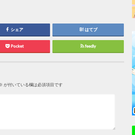
シェア
はてブ
Pocket
feedly
※
が付いている欄は必須項目です