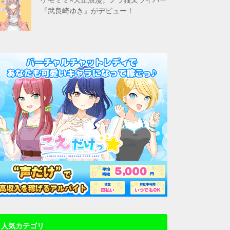
『武良崎ゆき』がデビュー！
人気カテゴリ