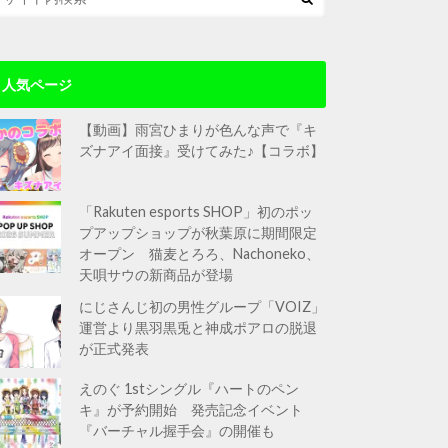
人気ページ
【動画】雨宮ひまりが色んな声で『キ
ズナアイ面接』受けてみた♪【コラボ】
「Rakuten esports SHOP」初のポッ
プアップショップが秋葉原に期間限定
オープン 猫麦とろろ、Nachoneko、
天唄サウの新商品が登場
にじさんじ初の男性グループ「VOIZ」
運営より黒羽黒兎と神成ポアロの脱退
が正式発表
えのぐ 1stシングル『ハートのペン
キ』が予約開始 発売記念イベント
『バーチャル握手会』の開催も