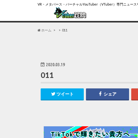
VR・メタバース・バーチャルYouTuber（VTuber）専門ニュー
ホーム
011
2020.03.19
011
ツイート
シェア