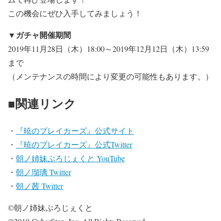
この機会にぜひ入手してみましょう！
▼ガチャ開催期間
2019年11月28日（木）18:00～2019年12月12日（木）13:59
まで
（メンテナンスの時間により変更の可能性もあります。）
■関連リンク
・
『暁のブレイカーズ』公式サイト
・
『暁のブレイカーズ』公式Twitter
・
朝ノ姉妹ぷろじぇくと YouTube
・
朝ノ瑠璃 Twitter
・
朝ノ茜 Twitter
©朝ノ姉妹ぷろじぇくと