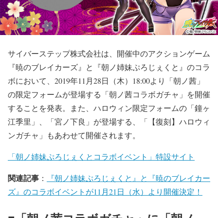
サイバーステップ株式会社は、開催中のアクションゲーム
『暁のブレイカーズ』と『朝ノ姉妹ぷろじぇくと』のコラ
ボにおいて、2019年11月28日（木）18:00より「朝ノ茜」
の限定フォームが登場する「朝ノ茜コラボガチャ」を開催
することを発表。また、ハロウィン限定フォームの「鐘ヶ
江季里」、「宮ノ下良」が登場する、「【復刻】ハロウィ
ンガチャ」もあわせて開催されます。
「朝ノ姉妹ぷろじぇくとコラボイベント」特設サイト
関連記事
：
『朝ノ姉妹ぷろじぇくと』と『暁のブレイカー
ズ』のコラボイベントが11月21日（水）より開催決定！