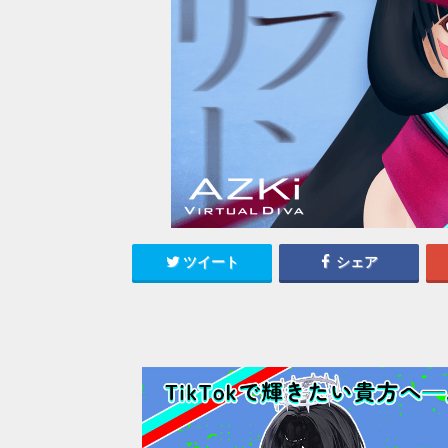
ツイート
シェア