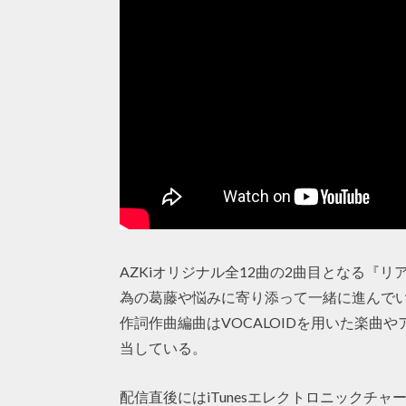
AZKiオリジナル全12曲の2曲目となる『
為の葛藤や悩みに寄り添って一緒に進んで
作詞作曲編曲はVOCALOIDを用いた楽曲や
当している。
配信直後にはiTunesエレクトロニックチャ