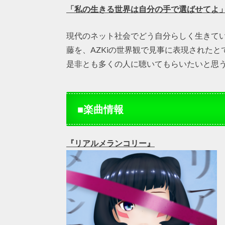
「私の生きる世界は自分の手で選ばせてよ
現代のネット社会でどう自分らしく生きて
藤を、AZKiの世界観で見事に表現された
是非とも多くの人に聴いてもらいたいと思
■楽曲情報
『リアルメランコリー』