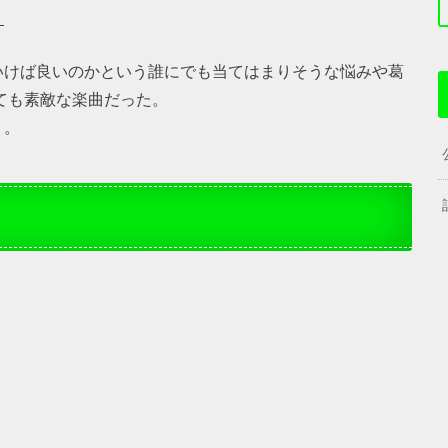
」
いけば良いのかという誰にでも当てはまりそうな悩みや葛
とても素敵な楽曲だった。
う。