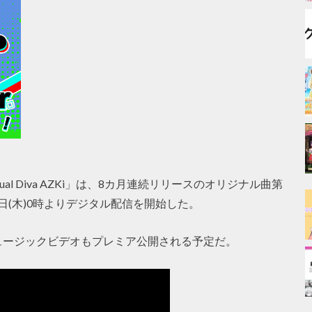
l Diva AZKi」は、8カ月連続リリースのオリジナル曲第
1日(木)0時よりデジタル配信を開始した。
てミュージックビデオもプレミア公開される予定だ。