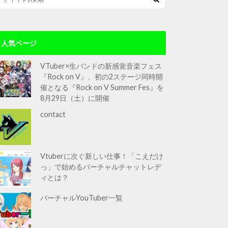
人気ページ
VTuber×生バンドの新感覚音楽フェス
『Rock on V』、初の2ステージ同時開
催となる『Rock on V Summer Fes』を
8月29日（土）に開催
contact
Vtuberに次ぐ新しい仕事！「こえだけ
っ」で始めるバーチャルチャットレデ
ィとは？
バーチャルYouTuber一覧