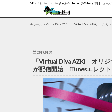
VR・メタバース・バーチャルYouTuber（VTuber）専門ニュー
ホーム
Virtual Diva AZKi
「Virtual Diva AZKi
2019.01.31
「Virtual Diva AZK
が配信開始 iTunesエレ