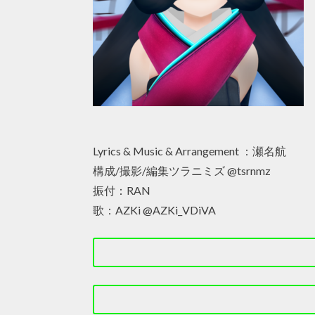
Lyrics & Music & Arrangement ：瀬名航
構成/撮影/編集ツラニミズ @tsrnmz
振付：RAN
歌：AZKi @AZKi_VDiVA