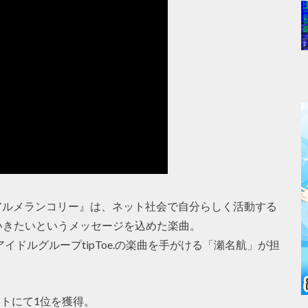
リアルメランコリー』は、ネット社会で自分らしく活動する
いきたいというメッセージを込めた楽曲。
アイドルグループtipToe.の楽曲を手がける「瀬名航」が担
ートにて1位を獲得。