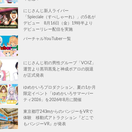
にじさんじ新人ライバー
「Spieciale（すぺしゃーれ）」の5名が
デビュー 8月16日（金）19時半より
デビューリレー配信を実施
バーチャルYouTuber一覧
にじさんじ初の男性グループ「VOIZ」
運営より黒羽黒兎と神成ポアロの脱退
が正式発表
ゆめかいろプロダクション、夏の1か月
限定イベント「ゆめかいろサマーパー
ティ2026」を2026年8月に開催
東京都庁243mからのバンジーをVRで
体験 移動式アトラクション『どこで
もバンジーVR』が発表