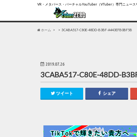
VR・メタバース・バーチャルYouTuber（VTuber）専門ニュー
ホーム
3CABA517-C80E-48DD-B3BF-A443EFB0BF5B
2019.07.26
3CABA517-C80E-48DD-B3B
ツイート
シェア