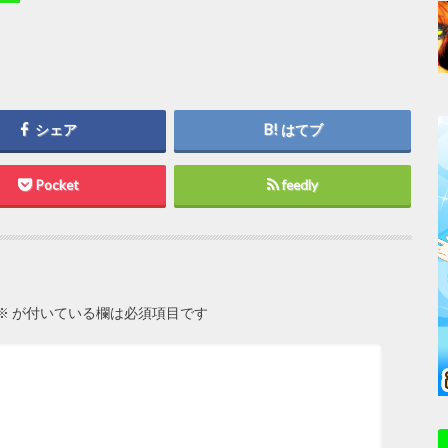
シェア
はてブ
Pocket
feedly
※
が付いている欄は必須項目です