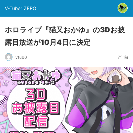
V-Tuber ZERO
ホロライブ『猫又おかゆ』の3Dお披
露目放送が10月4日に決定
vtub0
7年前