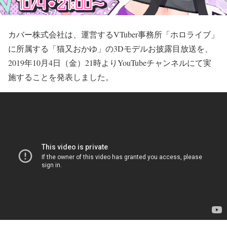
カバー株式会社は、運営するVTuber事務所「ホロライブ」
に所属する「猫又おかゆ」の3Dモデルお披露目放送を、
2019年10月4日（金）21時よりYouTubeチャンネルにて実
施することを発表しました。