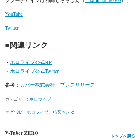
クターデザインは神岡ちろるさん（
@kami_shun0505
）。
YouTube
Twitter
■関連リンク
・
ホロライブ公式HP
・
ホロライブ公式Twitter
参考
：
カバー株式会社 プレスリリース
カテゴリー:
ホロライブ
タグ:
3D
、
ホロライブ
、
猫又おかゆ
V-Tuber ZERO
トップへ戻る