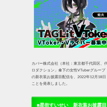
カバー株式会社（本社：東京都千代田区、
ロダクション」傘下の女性VTuberグループ
の新衣装お披露目配信を、2022年12月18日
ことを発表しました。
■星街すいせい 新衣装お披露目