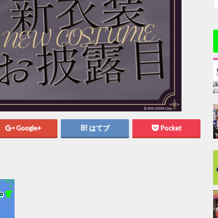
Google+
はてブ
Pocket