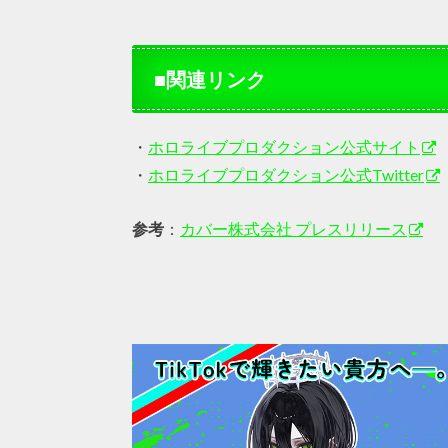
■関連リンク
・
ホロライブプロダクション公式サイト
・
ホロライブプロダクション公式Twitter
参考
：
カバー株式会社 プレスリリース