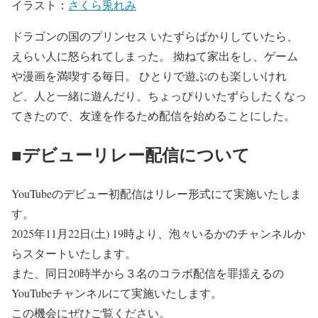
イラスト：
さくら兎れみ
ドラゴンの国のプリンセス いたずらばかりしていたら、
えらい人に怒られてしまった。 拗ねて家出をし、ゲーム
や漫画を満喫する毎日。 ひとりで遊ぶのも楽しいけれ
ど、人と一緒に遊んだり、ちょっぴりいたずらしたくなっ
てきたので、友達を作るため配信を始めることにした。
■デビューリレー配信について
YouTubeのデビュー初配信はリレー形式にて実施いたしま
す。
2025年11月22日(土) 19時より、泡々いるかのチャンネルか
らスタートいたします。
また、同日20時半から３名のコラボ配信を罪揺えるの
YouTubeチャンネルにて実施いたします。
この機会にぜひご覧ください。