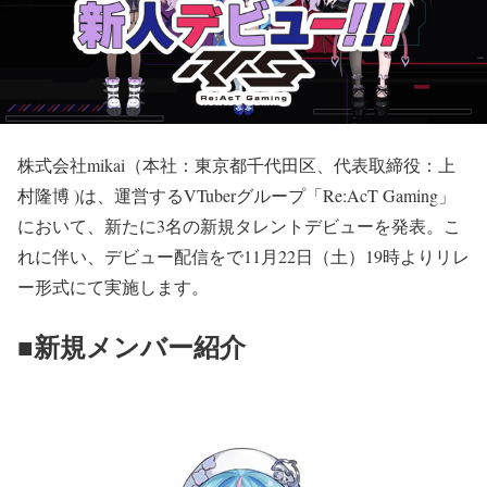
株式会社mikai（本社：東京都千代田区、代表取締役：上
村隆博 )は、運営するVTuberグループ「Re:AcT Gaming」
において、新たに3名の新規タレントデビューを発表。こ
れに伴い、デビュー配信をで11月22日（土）19時よりリレ
ー形式にて実施します。
■新規メンバー紹介