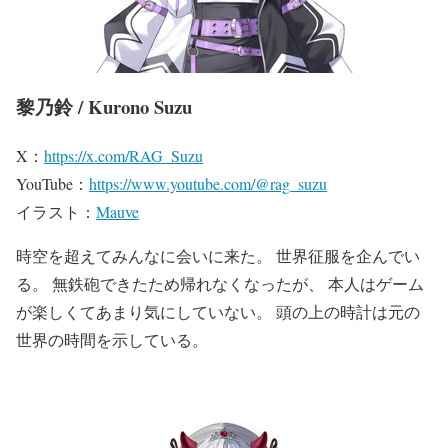
黎乃鈴 / Kurono Suzu
X：
https://x.com/RAG_Suzu
YouTube：
https://www.youtube.com/@rag_suzu
イラスト：
Mauve
時空を超えてみんなに会いに来た。 世界征服を企んでい
る。 無鉄砲できたため帰れなくなったが、 本人はゲーム
が楽しくてあまり気にしていない。 頭の上の時計は元の
世界の時間を示している。