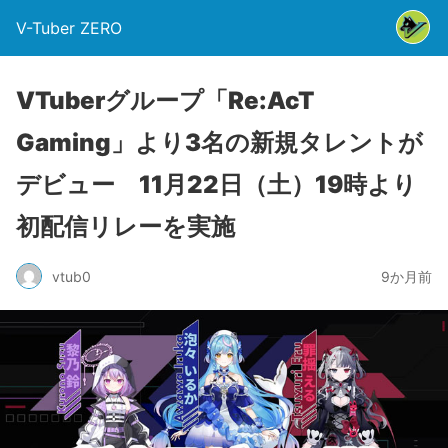
V-Tuber ZERO
VTuberグループ「Re:AcT
Gaming」より3名の新規タレントが
デビュー 11月22日（土）19時より
初配信リレーを実施
vtub0
9か月前