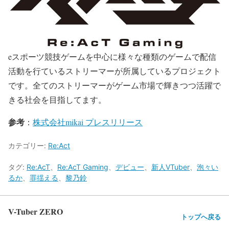
eスポーツ競技ゲームを中心に様々な種類のゲームで配信
活動を行ているストリーマーが所属しているプロジェクト
です。全てのストリーマーがゲーム市場で輝きつつ活躍で
きる社会を目指してます。
参考
：
株式会社mikai プレスリリース
カテゴリー:
Re:Act
タグ:
Re:AcT
、
Re:AcT Gaming
、
デビュー
、
新人VTuber
、
泡々い
るか
、
罪揺える
、
黎乃鈴
V-Tuber ZERO
トップへ戻る