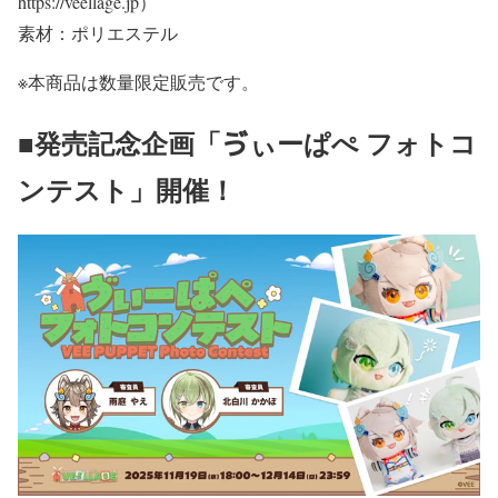
https://veellage.jp）
素材：ポリエステル
※本商品は数量限定販売です。
■発売記念企画「ゔぃーぱぺ フォトコ
ンテスト」開催！