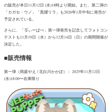
の販売が本日11月12日 (水)18時より開始。また、第二弾の
「カガセ・ウノ」「黒燿リラ」も2026年1月中旬に発売が
予定されている。
さらに、「ゔぃーぱぺ」第一弾発売を記念してフォトコン
テストも11月19日（水）から12月14日（日）の期間開催が
決定した。
■販売情報
第一弾（雨庭やえ / 北白川かかぽ）： 2025年11月12日
(水)18:00〜在庫限り