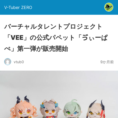
V-Tuber ZERO
バーチャルタレントプロジェクト
「VEE」の公式パペット「ゔぃーぱ
ぺ」第一弾が販売開始
vtub0
9か月前