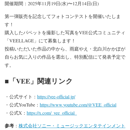
開催期間：2025年11月19日(水)〜12月14日(日)
第一弾販売を記念してフォトコンテストを開催いたしま
す！
購入したパペットを撮影した写真をVEE公式コミュニティ
「VEELLAGE」にて募集します！
投稿いただいた作品の中から、雨庭やえ・北白川かかぽが
自らお気に入りの作品を選出し、特別配信にて発表予定で
す。
■「VEE」関連リンク
・公式サイト：
https://vee-official.jp/
・公式YouTube：
https://www.youtube.com/@VEE_official
・公式X：
https://x.com/_vee_official_
参考
：
株式会社ソニー・ミュージックエンタテインメント