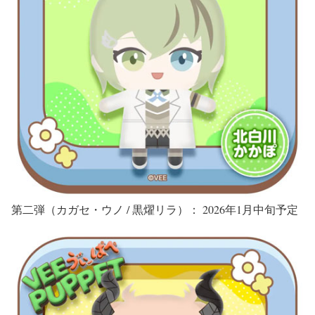
第二弾（カガセ・ウノ / 黒燿リラ）： 2026年1月中旬予定