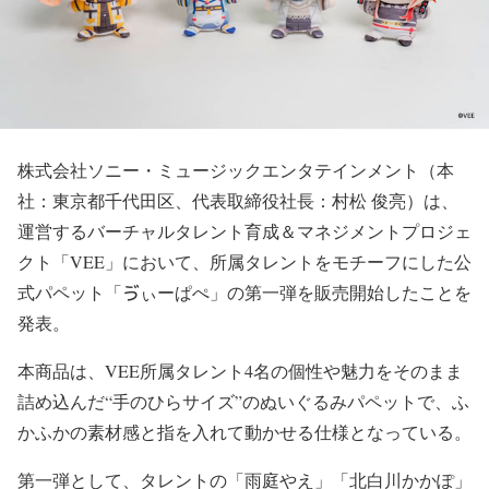
株式会社ソニー・ミュージックエンタテインメント（本
社：東京都千代田区、代表取締役社長：村松 俊亮）は、
運営するバーチャルタレント育成＆マネジメントプロジェ
クト「VEE」において、所属タレントをモチーフにした公
式パペット「ゔぃーぱぺ」の第一弾を販売開始したことを
発表。
本商品は、VEE所属タレント4名の個性や魅力をそのまま
詰め込んだ“手のひらサイズ”のぬいぐるみパペットで、ふ
かふかの素材感と指を入れて動かせる仕様となっている。
第一弾として、タレントの「雨庭やえ」「北白川かかぽ」