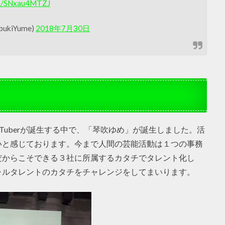
om/SNxau4MTZJ
bukiYume)
2018年7月30日
Tuberが誕生する中で、「琴吹ゆめ」が誕生しました。活
いと感じております。今まで人間の芸能活動は１つの事務
だからこそできる３社に所属するカタチでタレント化し
ャルタレントのカタチをチャレンジをしてまいります。