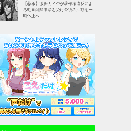
【悲報】微糖カイジが著作権違反によ
る動画削除申請を受け今後の活動を一
時休止へ