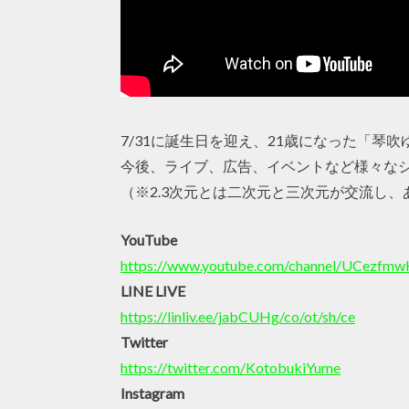
7/31に誕生日を迎え、21歳になった「琴吹ゆ
今後、ライブ、広告、イベントなど様々な
（※2.3次元とは二次元と三次元が交流し
YouTube
https://www.youtube.com/channel/UCezf
LINE LIVE
https://linliv.ee/jabCUHg/co/ot/sh/ce
Twitter
https://twitter.com/KotobukiYume
Instagram