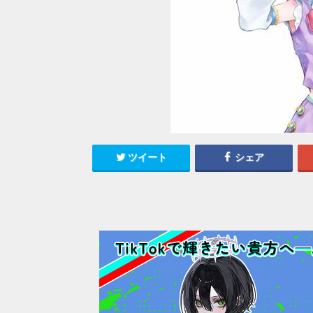
ツイート
シェア