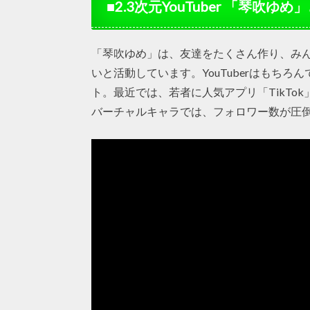
■2.3次元YouTuber 「琴吹ゆめ
「琴吹ゆめ」は、友達をたくさん作り、み
いと活動しています。YouTuberはもちろん
ト。最近では、若者に人気アプリ「TikTo
バーチャルキャラでは、フォロワー数が圧