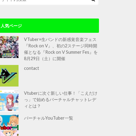
人気ページ
VTuber×生バンドの新感覚音楽フェス
『Rock on V』、初の2ステージ同時開
催となる『Rock on V Summer Fes』を
8月29日（土）に開催
contact
Vtuberに次ぐ新しい仕事！「こえだけ
っ」で始めるバーチャルチャットレデ
ィとは？
バーチャルYouTuber一覧