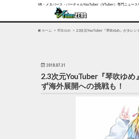
VR・メタバース・バーチャルYouTuber（VTuber）専門ニュー
ホーム
琴吹ゆめ
2.3次元YouTuber『琴吹ゆめ』が
2018.07.31
2.3次元YouTuber『琴
ず海外展開への挑戦も！