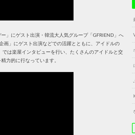
ー」にゲスト出演・韓流大人気グループ「GFRIEND」へ
子企画」にゲスト出演などでの活躍とともに、アイドルの
8」では楽屋インタビューを行い、たくさんのアイドルと交
を精力的に行なっています。