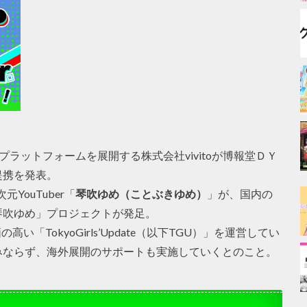
プラットフォームを展開する株式会社vivitoが博報堂ＤＹ
提携を発表。
元YouTuber「
琴吹ゆめ（ことぶきゆめ）
」が、国内の
琴吹ゆめ」プロジェクトが発足。
い「TokyoGirls’Update（以下TGU）」を運営してい
みならず、海外展開のサポートも実施していくとのこと。