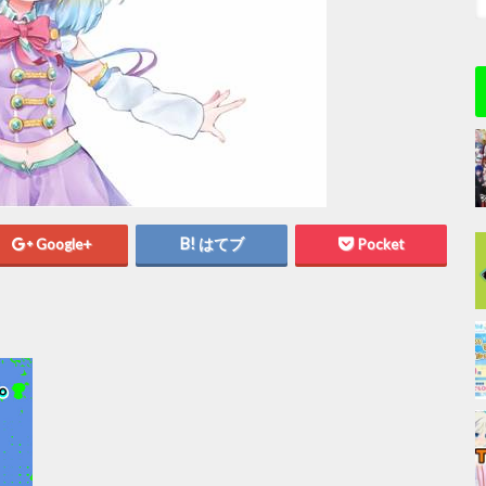
Google+
はてブ
Pocket