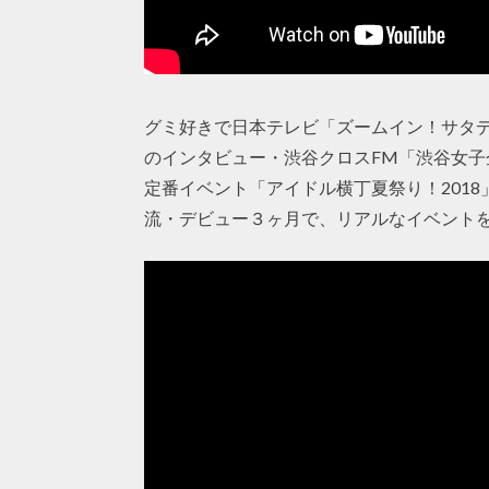
グミ好きで日本テレビ「ズームイン！サタデ
のインタビュー・渋谷クロスFM「渋谷女
定番イベント「アイドル横丁夏祭り！201
流・デビュー３ヶ月で、リアルなイベント