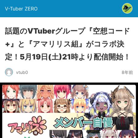
V-Tuber ZERO
話題のVTuberグループ『空想コード
+』と『アマリリス組』がコラボ決
定！5月19日(土)21時より配信開始！
vtub0
8年前