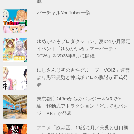
施
バーチャルYouTuber一覧
ゆめかいろプロダクション、夏の1か月限定
イベント「ゆめかいろサマーパーティ
2026」を2026年8月に開催
にじさんじ初の男性グループ「VOIZ」運営
より黒羽黒兎と神成ポアロの脱退が正式発
表
東京都庁243mからのバンジーをVRで体
験 移動式アトラクション『どこでもバン
ジーVR』が発表
アニメ「奴隷区」11話に月ノ美兎と樋口楓