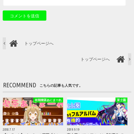
トップページへ
トップページへ
RECOMMEND
こちらの記事も人気です。
有閑喫茶あにまーれ
富士葵
2018.7.17
2019.9.19