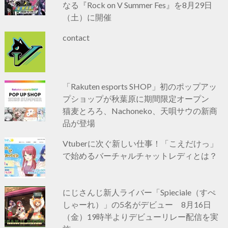
なる『Rock on V Summer Fes』を8月29日
（土）に開催
contact
「Rakuten esports SHOP」初のポップアッ
プショップが秋葉原に期間限定オープン
猫麦とろろ、Nachoneko、天唄サウの新商
品が登場
Vtuberに次ぐ新しい仕事！「こえだけっ」
で始めるバーチャルチャットレディとは？
にじさんじ新人ライバー「Spieciale（すぺ
しゃーれ）」の5名がデビュー 8月16日
（金）19時半よりデビューリレー配信を実