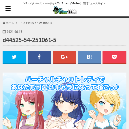
VR・メタバース・バーチャルYouTuber（VTuber）専門ニュースサイト
ホーム
d44525-54-251061-5
2021.06.17
d44525-54-251061-5