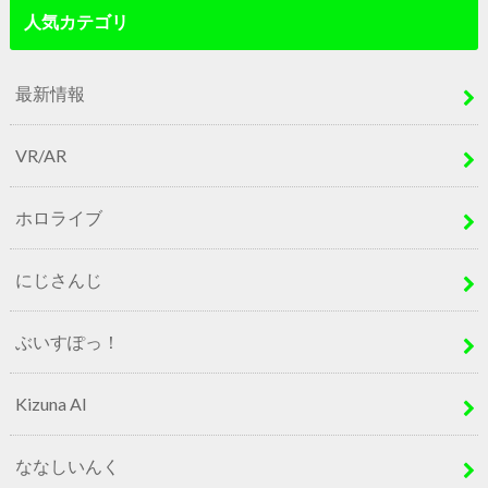
人気カテゴリ
最新情報
VR/AR
ホロライブ
にじさんじ
ぶいすぽっ！
Kizuna AI
ななしいんく