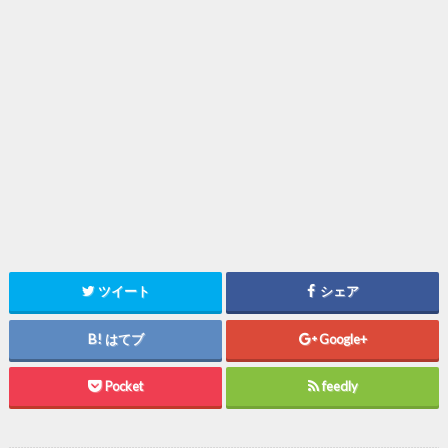
ツイート
シェア
はてブ
Google+
Pocket
feedly