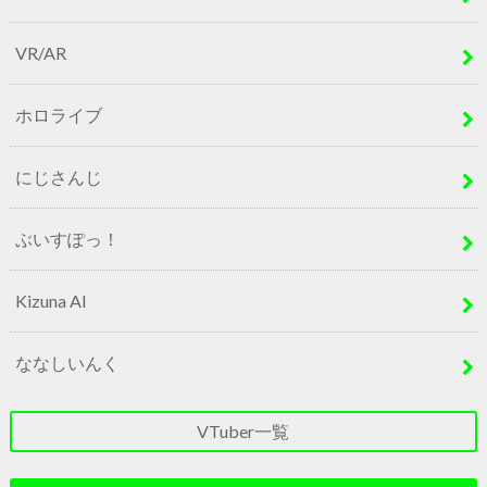
VR/AR
ホロライブ
にじさんじ
ぶいすぽっ！
Kizuna AI
ななしいんく
VTuber一覧