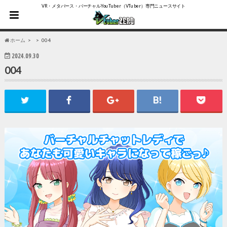
VR・メタバース・バーチャルYouTuber（VTuber）専門ニュースサイト
ホーム
004
2024.09.30
004