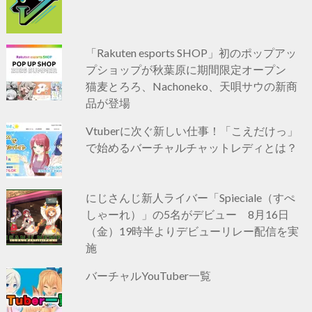
「Rakuten esports SHOP」初のポップアッ
プショップが秋葉原に期間限定オープン
猫麦とろろ、Nachoneko、天唄サウの新商
品が登場
Vtuberに次ぐ新しい仕事！「こえだけっ」
で始めるバーチャルチャットレディとは？
にじさんじ新人ライバー「Spieciale（すぺ
しゃーれ）」の5名がデビュー 8月16日
（金）19時半よりデビューリレー配信を実
施
バーチャルYouTuber一覧