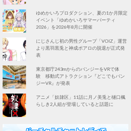
ゆめかいろプロダクション、夏の1か月限定
イベント「ゆめかいろサマーパーティ
2026」を2026年8月に開催
にじさんじ初の男性グループ「VOIZ」運営
より黒羽黒兎と神成ポアロの脱退が正式発
表
東京都庁243mからのバンジーをVRで体
験 移動式アトラクション『どこでもバン
ジーVR』が発表
アニメ「奴隷区」11話に月ノ美兎と樋口楓
らしき2人組が登場していると話題に