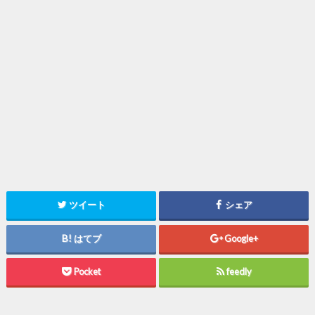
ツイート
シェア
はてブ
Google+
Pocket
feedly