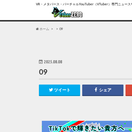
VR・メタバース・バーチャルYouTuber（VTuber）専門ニュー
ホーム
09
2025.08.08
09
ツイート
シェア