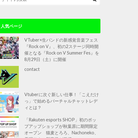
人気ページ
VTuber×生バンドの新感覚音楽フェス
『Rock on V』、初の2ステージ同時開
催となる『Rock on V Summer Fes』を
8月29日（土）に開催
contact
Vtuberに次ぐ新しい仕事！「こえだけ
っ」で始めるバーチャルチャットレデ
ィとは？
「Rakuten esports SHOP」初のポッ
プアップショップが秋葉原に期間限定
オープン 猫麦とろろ、Nachoneko、