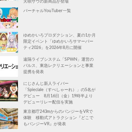
天唄サウの新商品が登場
バーチャルYouTuber一覧
ゆめかいろプロダクション、夏の1か月
限定イベント「ゆめかいろサマーパー
ティ2026」を2026年8月に開催
遠隔ライブシステム「SPWN」運営の
バルス、東急レクリエーションと事業
提携を発表
にじさんじ新人ライバー
「Spieciale（すぺしゃーれ）」の5名が
デビュー 8月16日（金）19時半より
デビューリレー配信を実施
東京都庁243mからのバンジーをVRで
体験 移動式アトラクション『どこで
もバンジーVR』が発表