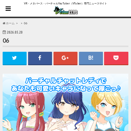
VR・メタバース・バーチャルYouTuber（VTuber）専門ニュースサイト
ホーム
06
2026.05.20
06