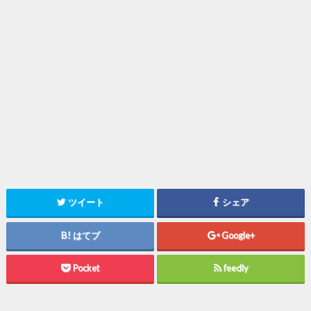
ツイート
シェア
はてブ
Google+
Pocket
feedly