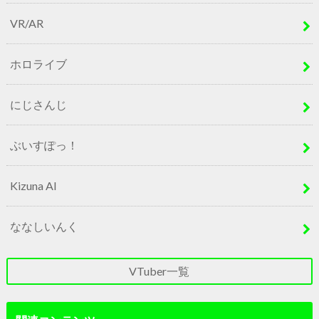
VR/AR
ホロライブ
にじさんじ
ぶいすぽっ！
Kizuna AI
ななしいんく
VTuber一覧