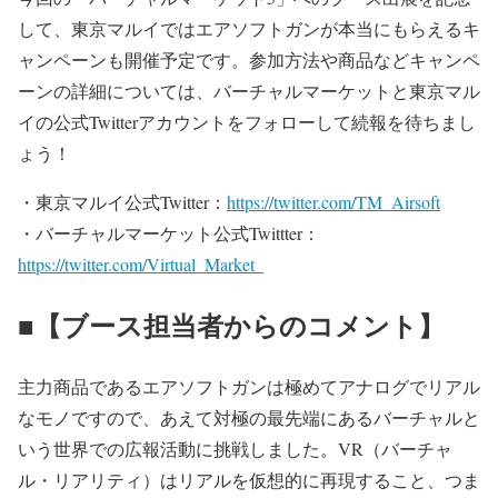
して、東京マルイではエアソフトガンが本当にもらえるキ
ャンペーンも開催予定です。参加方法や商品などキャンペ
ーンの詳細については、バーチャルマーケットと東京マル
イの公式Twitterアカウントをフォローして続報を待ちまし
ょう！
・東京マルイ公式Twitter：
https://twitter.com/TM_Airsoft
・バーチャルマーケット公式Twittter：
https://twitter.com/Virtual_Market_
■【ブース担当者からのコメント】
主力商品であるエアソフトガンは極めてアナログでリアル
なモノですので、あえて対極の最先端にあるバーチャルと
いう世界での広報活動に挑戦しました。VR（バーチャ
ル・リアリティ）はリアルを仮想的に再現すること、つま