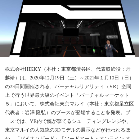
株式会社HIKKY（本社：東京都渋谷区、代表取締役：舟
越靖）は、2020年12月19日（土）～2021年１月10日（日）
の23日間開催される、バーチャルリアリティ（VR）空間
上で行う世界最大級のイベント「バーチャルマーケット
５」において、株式会社東京マルイ（本社：東京都足立区
代表者：岩澤 隆弘）のブースが登場することを発表。ブ
ースでは、VR内で銃が撃てるシューティングレンジや、
東京マルイの人気銃の3Dモデルの展示などが行われるほ
か、「バイオハザード」「ソードアート・オンライン オ