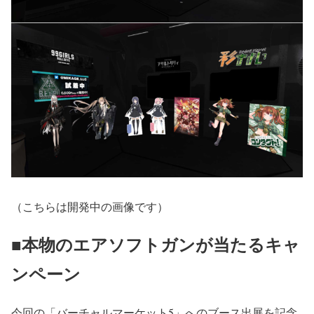
（こちらは開発中の画像です）
■本物のエアソフトガンが当たるキャ
ンペーン
今回の「バーチャルマーケット5」へのブース出展を記念