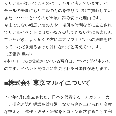
りリアルがあってこそのバーチャルと考えています。バー
チャルの発展にもリアルのものを作りつづけて貢献してい
きたい･･････というのが出展に踏み切った理由です。
今までにない幅広い層の方や、場所や時間などに左右され
てリアルイベントにはなかなか参加できない方にも楽しん
でいただき、より多くの方にエアソフトガンへの興味を持
っていただき知るきっかけになればと考えています。
（広報課 島村）
※本リリースに掲載されている写真は、すべて開発中のも
のです。イベント開催時に変更される可能性があります。
■株式会社東京マルイについて
1965年5月に創立された、日本を代表するエアガンメーカ
ー。研究と試行錯誤を繰り返しながら磨き上げられた高度
な技術と、試作・改良・研究をトコトン追求することで完