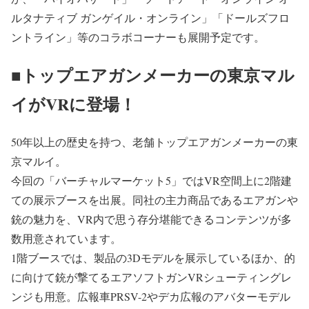
ルタナティブ ガンゲイル・オンライン」「ドールズフロ
ントライン」等のコラボコーナーも展開予定です。
■トップエアガンメーカーの東京マル
イがVRに登場！
50年以上の歴史を持つ、老舗トップエアガンメーカーの東
京マルイ。
今回の「バーチャルマーケット5」ではVR空間上に2階建
ての展示ブースを出展。同社の主力商品であるエアガンや
銃の魅力を、VR内で思う存分堪能できるコンテンツが多
数用意されています。
1階ブースでは、製品の3Dモデルを展示しているほか、的
に向けて銃が撃てるエアソフトガンVRシューティングレ
ンジも用意。広報車PRSV-2やデカ広報のアバターモデル