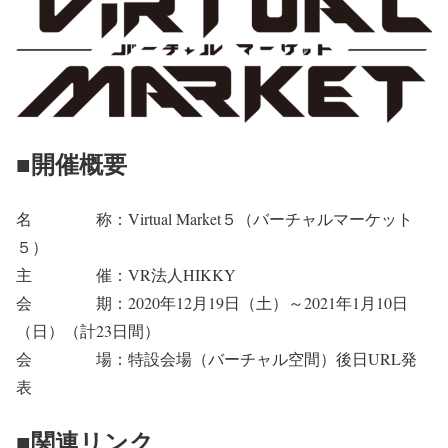
■開催概要
名 称：Virtual Market５（バーチャルマーケット
５）
主 催：VR法人HIKKY
会 期：2020年12月19日（土）～2021年1月10日
（日）（計23日間）
会 場：特設会場（バーチャル空間）後日URL発
表
■関連リンク