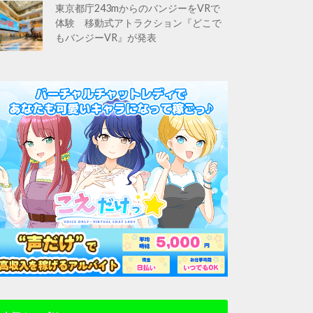
東京都庁243mからのバンジーをVRで
体験 移動式アトラクション『どこで
もバンジーVR』が発表