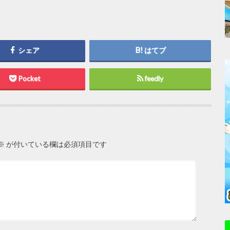
シェア
はてブ
Pocket
feedly
※
が付いている欄は必須項目です