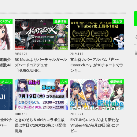
ズナアイ
最新情報
富士葵
2026.4.24
2019.4.16
電脳少
RK Musicよりバーチャルガール
富士葵カバーアルバム『声 〜
者数46
ズハードコアデュオ
Cover ch.〜』が10チャートでラ
「NUROJUNK…
ンキ…
じさんじ
Airi
最新情報
2018.7.19
2018.6.23
r全59チ
ときのそら＆Airiのコラボ生放
ENTUM(エンタム)より新たな
カバー
送は本日7/19(木)20時より配信
VTuber4名が6月29日(金)にデ
開始
ビ…