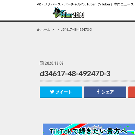
VR・メタバース・バーチャルYouTuber（VTuber）専門ニュー
ホーム
d34617-48-492470-3
2020.12.02
d34617-48-492470-3
ツイート
シェア