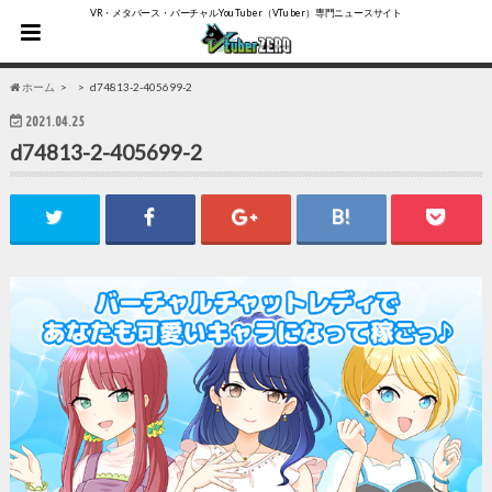
VR・メタバース・バーチャルYouTuber（VTuber）専門ニュースサイト
ホーム
d74813-2-405699-2
2021.04.25
d74813-2-405699-2