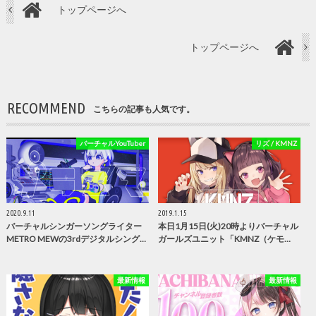
トップページへ
トップページへ
RECOMMEND
こちらの記事も人気です。
バーチャルYouTuber
リズ / KMNZ
2020.9.11
2019.1.15
バーチャルシンガーソングライター
本日1月15日(火)20時よりバーチャル
METRO MEWの3rdデジタルシング…
ガールズユニット「KMNZ（ケモ…
最新情報
最新情報