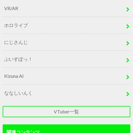
VR/AR
ホロライブ
にじさんじ
ぶいすぽっ！
Kizuna AI
ななしいんく
VTuber一覧
関連コンテンツ