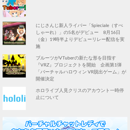
にじさんじ新人ライバー「Spieciale（すぺ
しゃーれ）」の5名がデビュー 8月16日
（金）19時半よりデビューリレー配信を実
施
ブルーツがVTuberの新たな形を目指す
『VRZ』プロジェクトを開始 企画第1弾
「バーチャルハロウィン VR脱出ゲーム」が
開催決定
ホロライブ人見クリスのアカウント一時停
止について