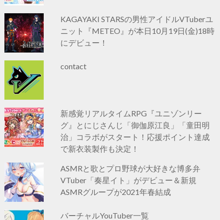
KAGAYAKI STARSの男性アイドルVTuberユ
ニット『METEO』が本日10月19日(金)18時
にデビュー！
contact
新感覚リアルタイムRPG『ユニゾンリー
グ』とにじさんじ「御伽原江良」「童田明
治」コラボがスタート！応援ポイント達成
で新衣装製作も決定！
ASMRと歌とプロ野球が大好きな博多弁
VTuber「奏星イト」がデビュー＆新規
ASMRグループが2021年春結成
バーチャルYouTuber一覧