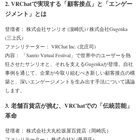
2. VRChatで実現する「顧客接点」と「エンゲー
ジメント」とは
登壇者： 株式会社サンリオ (濵崎氏) / 株式会社Gugenka
(三上氏)
ファシリテーター： VRChat Inc. (北庄司)
内容： 「Sanrio Virtual Festival」で世界中のユーザーを熱
狂させたサンリオと、それを支えるGugenkaが登壇。自社
事例を通じて、企業が今取り組むべき新しい顧客接点の構
築と、深いエンゲージメントを生み出す手法について議論
します。
3. 老舗百貨店が挑む、VRChatでの「伝統芸能」
革命
登壇者： 株式会社大丸松坂屋百貨店（岡崎氏）
ファシリテーター： 株式会社V (藤原氏)