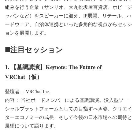
組みを行う企業（サンリオ、大丸松坂屋百貨店、ホビージ
ャパンなど）をスピーカーに迎え、IP展開、リテール、ハ
ードウェア、自治体連携といった多角的な視点からセッシ
ョンを展開します。
◼️注目セッション
1. 【基調講演】Keynote: The Future of
VRChat（仮）
登壇者： VRChat Inc.
内容： 当社ボードメンバーによる基調講演。没入型ソー
シャルプラットフォームとしての目指すべき姿、クリエイ
ターエコノミーの成長、そして今後の日本市場への期待と
展望について語ります。