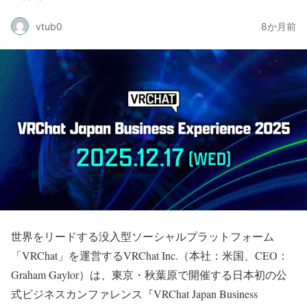
vtub0
8か月前
世界をリードする没入型ソーシャルプラットフォーム
「VRChat」を運営するVRChat Inc.（本社：米国、CEO：
Graham Gaylor）は、東京・秋葉原で開催する日本初の公
式ビジネスカンファレンス『VRChat Japan Business