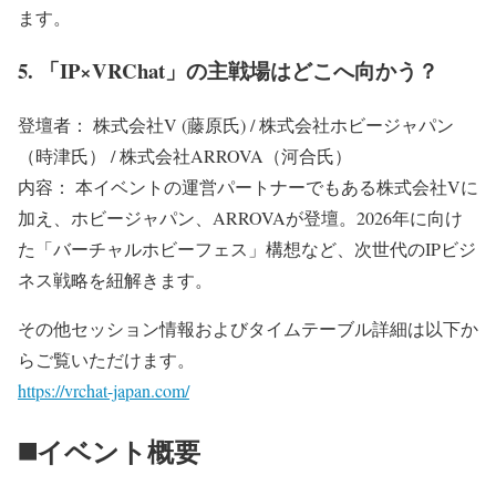
ます。
5. 「IP×VRChat」の主戦場はどこへ向かう？
登壇者： 株式会社V (藤原氏) / 株式会社ホビージャパン
（時津氏） / 株式会社ARROVA（河合氏）
内容： 本イベントの運営パートナーでもある株式会社Vに
加え、ホビージャパン、ARROVAが登壇。2026年に向け
た「バーチャルホビーフェス」構想など、次世代のIPビジ
ネス戦略を紐解きます。
その他セッション情報およびタイムテーブル詳細は以下か
らご覧いただけます。
https://vrchat-japan.com/
◼️イベント概要