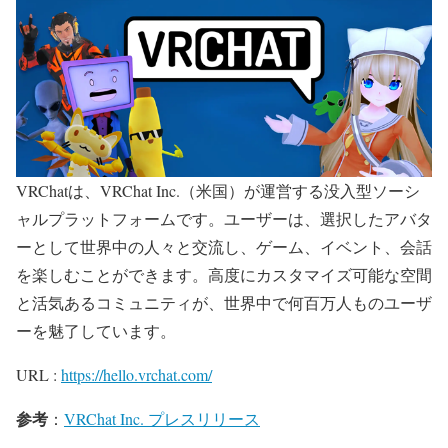
VRChatは、VRChat Inc.（米国）が運営する没入型ソーシ
ャルプラットフォームです。ユーザーは、選択したアバタ
ーとして世界中の人々と交流し、ゲーム、イベント、会話
を楽しむことができます。高度にカスタマイズ可能な空間
と活気あるコミュニティが、世界中で何百万人ものユーザ
ーを魅了しています。
URL :
https://hello.vrchat.com/
参考
：
VRChat Inc. プレスリリース