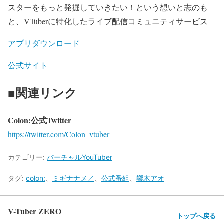
スターをもっと発掘していきたい！という想いと志のも
と、VTuberに特化したライブ配信コミュニティサービス
アプリダウンロード
公式サイト
■関連リンク
Colon:公式Twitter
https://twitter.com/Colon_vtuber
カテゴリー:
バーチャルYouTuber
タグ:
colon:
、
ミギナナメ／
、
公式番組
、
響木アオ
V-Tuber ZERO
トップへ戻る