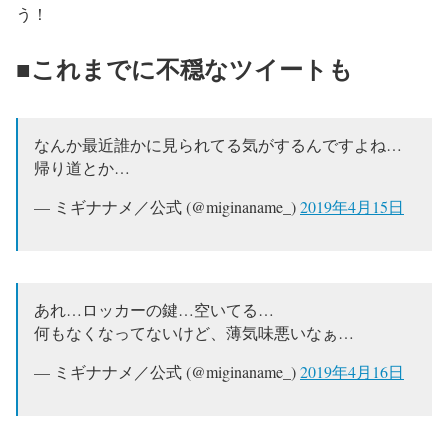
う！
■これまでに不穏なツイートも
なんか最近誰かに見られてる気がするんですよね…
帰り道とか…
— ミギナナメ／公式 (@miginaname_)
2019年4月15日
あれ…ロッカーの鍵…空いてる…
何もなくなってないけど、薄気味悪いなぁ…
— ミギナナメ／公式 (@miginaname_)
2019年4月16日