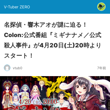
V-Tuber ZERO
名探偵・響木アオが謎に迫る！
Colon:公式番組『ミギナナメ／公式
殺人事件』が4月20日(土)20時より
スタート！
vtub0
7年前