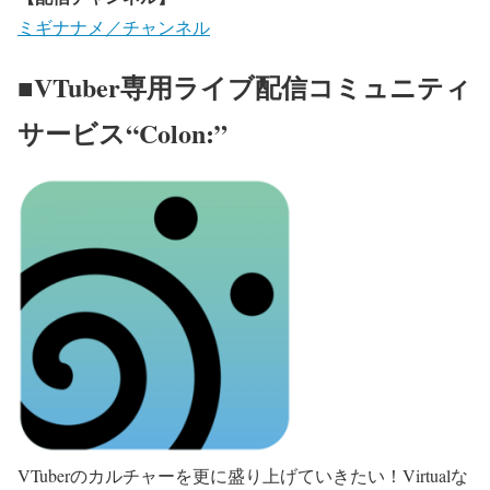
ミギナナメ／チャンネル
■VTuber専用ライブ配信コミュニティ
サービス“Colon:”
VTuberのカルチャーを更に盛り上げていきたい！Virtualな