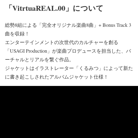
「VitrtuaREAL.00」について
総勢8組による「完全オリジナル楽曲8曲」+ Bonus Track 3
曲を収録！
エンターテインメントの次世代のカルチャーを創る
「USAGI Production」が楽曲プロデュースを担当した、バ
ーチャルとリアルを繋ぐ作品。
ジャケットはイラストレーター「くるみつ」によって新た
に書き起こしされたアルバムジャケット仕様！