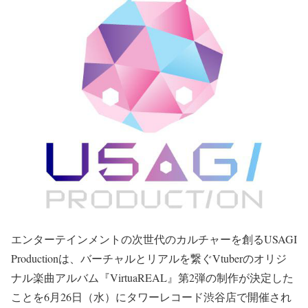
エンターテインメントの次世代のカルチャーを創るUSAGI
Productionは、バーチャルとリアルを繋ぐVtuberのオリジ
ナル楽曲アルバム『VirtuaREAL』第2弾の制作が決定した
ことを6月26日（水）にタワーレコード渋谷店で開催され