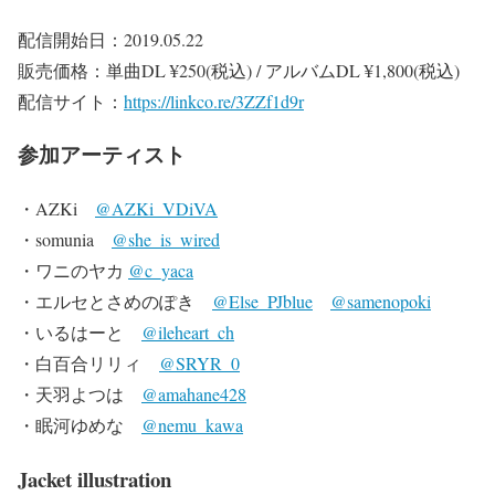
配信開始日：2019.05.22
販売価格：単曲DL ¥250(税込) / アルバムDL ¥1,800(税込)
配信サイト：
https://linkco.re/3ZZf1d9r
参加アーティスト
・AZKi
@AZKi_VDiVA
・somunia
@she_is_wired
・ワニのヤカ
@c_yaca
・エルセとさめのぽき
@Else_PJblue
@samenopoki
・いるはーと
@ileheart_ch
・白百合リリィ
@SRYR_0
・天羽よつは
@amahane428
・眠河ゆめな
@nemu_kawa
Jacket illustration