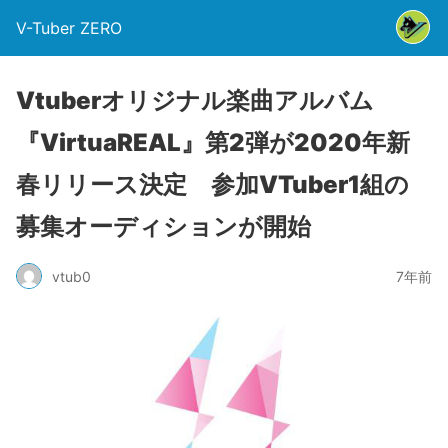
V-Tuber ZERO
Vtuberオリジナル楽曲アルバム
『VirtuaREAL』第2弾が2020年新
春リリース決定 参加VTuber1組の
募集オーディションが開始
vtub0
7年前