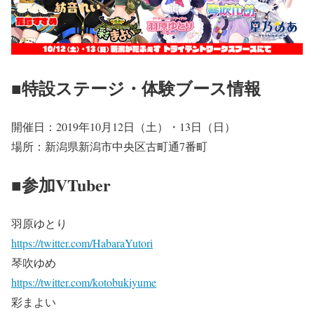
■特設ステージ・体験ブース情報
開催日：2019年10月12日（土）・13日（日）
場所：新潟県新潟市中央区古町通7番町
■参加VTuber
羽原ゆとり
https://twitter.com/HabaraYutori
琴吹ゆめ
https://twitter.com/kotobukiyume
彩まよい