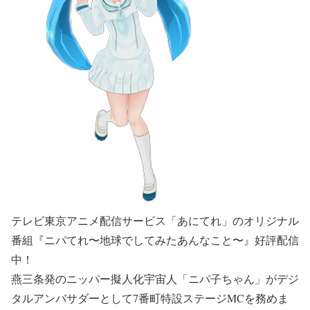
テレビ東京アニメ配信サービス「あにてれ」のオリジナル
番組『ニパてれ〜地球でしてみたあんなこと〜』好評配信
中！
燕三条発のニッパー擬人化宇宙人「ニパ子ちゃん」がデジ
タルアンバサダーとして7番町特設ステージMCを務めま