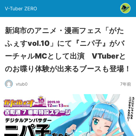
V-Tuber ZERO
新潟市のアニメ・漫画フェス「がた
ふぇすvol.10」にて『ニパ子』がバ
ーチャルMCとして出演 VTuberと
のお喋り体験が出来るブースも登場！
vtub0
7年前