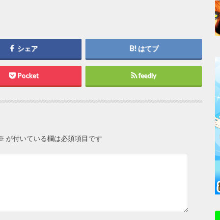
シェア
はてブ
Pocket
feedly
※
が付いている欄は必須項目です