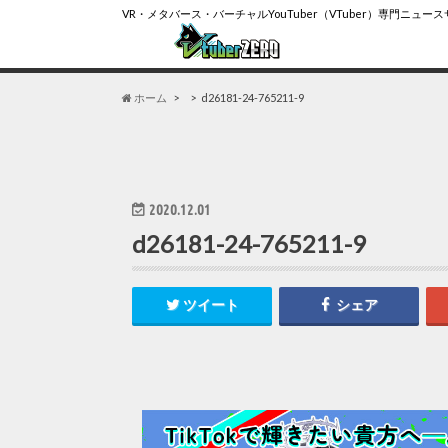
VR・メタバース・バーチャルYouTuber（VTuber）専門ニュー
ホーム
d26181-24-765211-9
2020.12.01
d26181-24-765211-9
ツイート
シェア