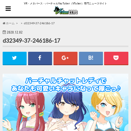
VR・メタバース・バーチャルYouTuber（VTuber）専門ニュースサイト
ホーム
d32349-37-246186-17
2020.12.02
d32349-37-246186-17