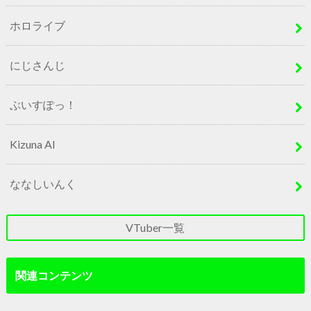
ホロライブ
にじさんじ
ぶいすぽっ！
Kizuna AI
ななしいんく
VTuber一覧
関連コンテンツ