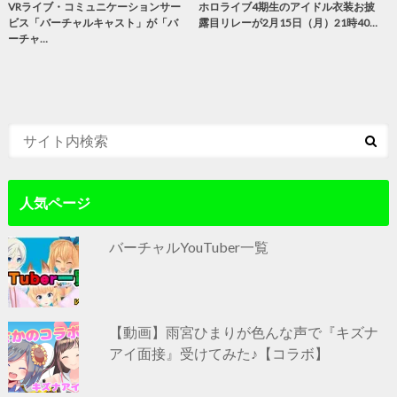
VRライブ・コミュニケーションサー
ホロライブ4期生のアイドル衣装お披
ビス「バーチャルキャスト」が「バ
露目リレーが2月15日（月）21時40…
ーチャ…
人気ページ
バーチャルYouTuber一覧
【動画】雨宮ひまりが色んな声で『キズナ
アイ面接』受けてみた♪【コラボ】