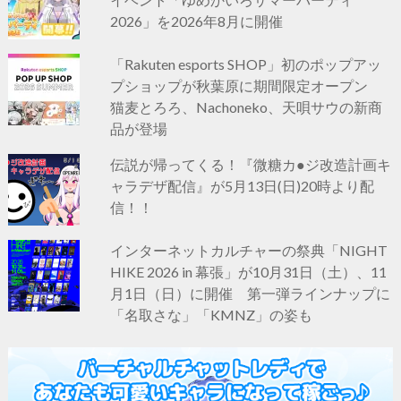
2026」を2026年8月に開催
「Rakuten esports SHOP」初のポップアッ
プショップが秋葉原に期間限定オープン
猫麦とろろ、Nachoneko、天唄サウの新商
品が登場
伝説が帰ってくる！『微糖カ●ジ改造計画キ
ャラデザ配信』が5月13日(日)20時より配
信！！
インターネットカルチャーの祭典「NIGHT
HIKE 2026 in 幕張」が10月31日（土）、11
月1日（日）に開催 第一弾ラインナップに
「名取さな」「KMNZ」の姿も