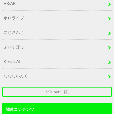
VR/AR
ホロライブ
にじさんじ
ぶいすぽっ！
Kizuna AI
ななしいんく
VTuber一覧
関連コンテンツ