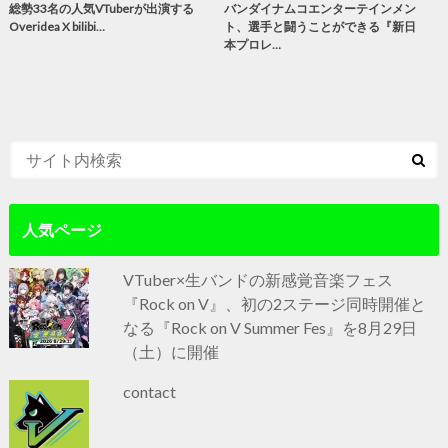
総勢33名の人気VTuberが出演する
バンダイナムコエンターテインメン
Overidea X bilibi…
ト、選手と闘うことができる『新日
本プロレ…
人気ページ
VTuber×生バンドの新感覚音楽フェス
『Rock on V』、初の2ステージ同時開催と
なる『Rock on V Summer Fes』を8月29日
（土）に開催
contact