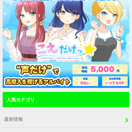
人気カテゴリ
最新情報