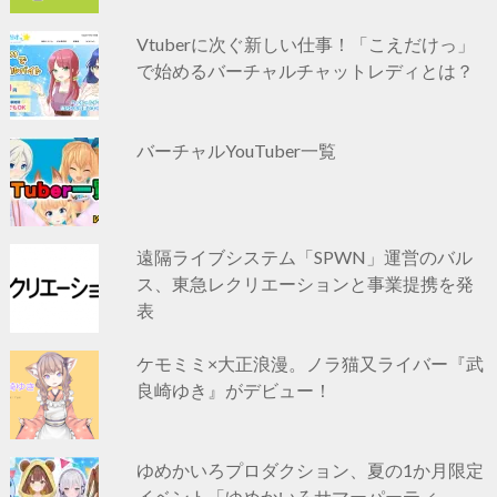
Vtuberに次ぐ新しい仕事！「こえだけっ」
で始めるバーチャルチャットレディとは？
バーチャルYouTuber一覧
遠隔ライブシステム「SPWN」運営のバル
ス、東急レクリエーションと事業提携を発
表
ケモミミ×大正浪漫。ノラ猫又ライバー『武
良崎ゆき』がデビュー！
ゆめかいろプロダクション、夏の1か月限定
イベント「ゆめかいろサマーパーティ