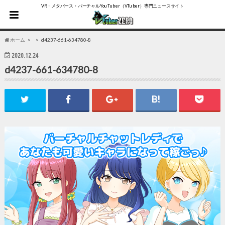
VR・メタバース・バーチャルYouTuber（VTuber）専門ニュースサイト
ホーム
d4237-661-634780-8
2020.12.24
d4237-661-634780-8