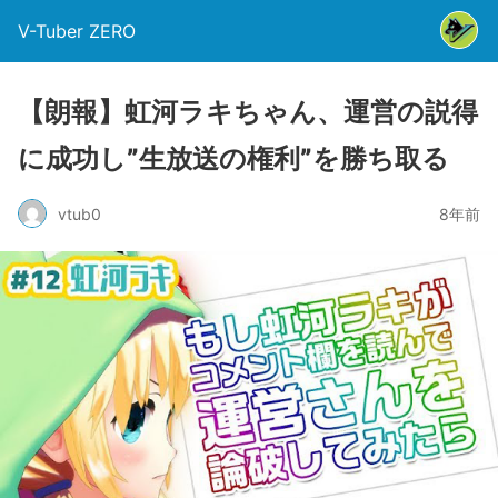
V-Tuber ZERO
【朗報】虹河ラキちゃん、運営の説得
に成功し”生放送の権利”を勝ち取る
vtub0
8年前