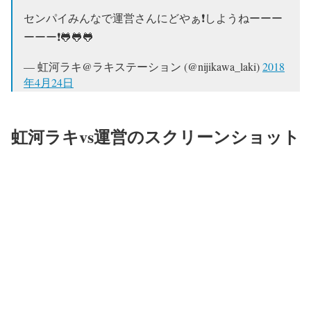
センパイみんなで運営さんにどやぁ❗️しようねーーー
ーーー❗️🐸🐸🐸
— 虹河ラキ@ラキステーション (@nijikawa_laki)
2018
年4月24日
虹河ラキvs運営のスクリーンショット