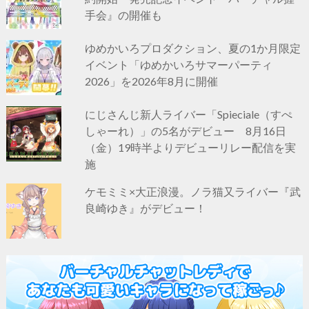
手会』の開催も
ゆめかいろプロダクション、夏の1か月限定
イベント「ゆめかいろサマーパーティ
2026」を2026年8月に開催
にじさんじ新人ライバー「Spieciale（すぺ
しゃーれ）」の5名がデビュー 8月16日
（金）19時半よりデビューリレー配信を実
施
ケモミミ×大正浪漫。ノラ猫又ライバー『武
良崎ゆき』がデビュー！