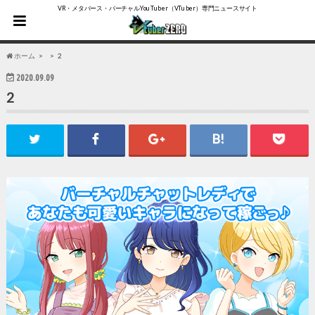
VR・メタバース・バーチャルYouTuber（VTuber）専門ニュースサイト
ホーム
2
2020.09.09
2