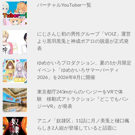
バーチャルYouTuber一覧
にじさんじ初の男性グループ「VOIZ」運営
より黒羽黒兎と神成ポアロの脱退が正式発
表
ゆめかいろプロダクション、夏の1か月限定
イベント「ゆめかいろサマーパーティ
2026」を2026年8月に開催
東京都庁243mからのバンジーをVRで体
験 移動式アトラクション『どこでもバン
ジーVR』が発表
アニメ「奴隷区」11話に月ノ美兎と樋口楓
らしき2人組が登場していると話題に