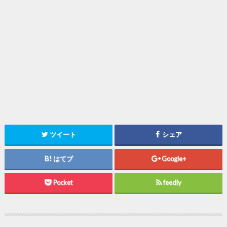
ツイート
シェア
はてブ
Google+
Pocket
feedly