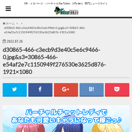
VR・メタバース・バーチャルYouTuber（VTuber）専門ニュースサイト
ホーム
d30865-466-c3ecb9d3e40c5e6c9466-0.jpg&s3=30865-466-
e54af2e7c1150949f276530e3625d876-1921x1080
2022.07.24
d30865-466-c3ecb9d3e40c5e6c9466-
0.jpg&s3=30865-466-
e54af2e7c1150949f276530e3625d876-
1921×1080