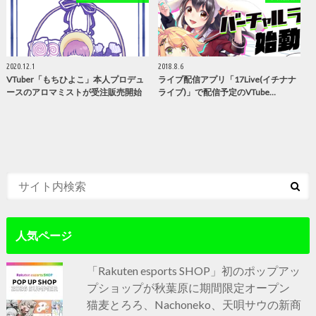
2020.12.1
2018.8.6
VTuber「もちひよこ」本人プロデュ
ライブ配信アプリ「17Live(イチナナ
ースのアロマミストが受注販売開始
ライブ)」で配信予定のVTube…
人気ページ
「Rakuten esports SHOP」初のポップアッ
プショップが秋葉原に期間限定オープン
猫麦とろろ、Nachoneko、天唄サウの新商