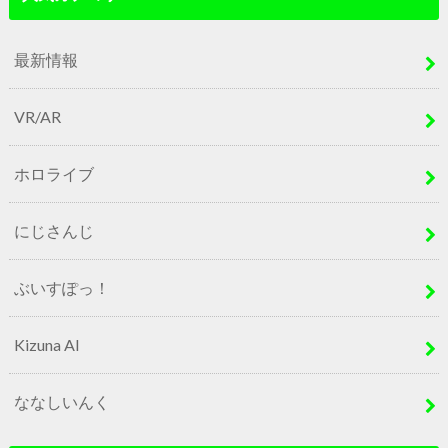
最新情報
VR/AR
ホロライブ
にじさんじ
ぶいすぽっ！
Kizuna AI
ななしいんく