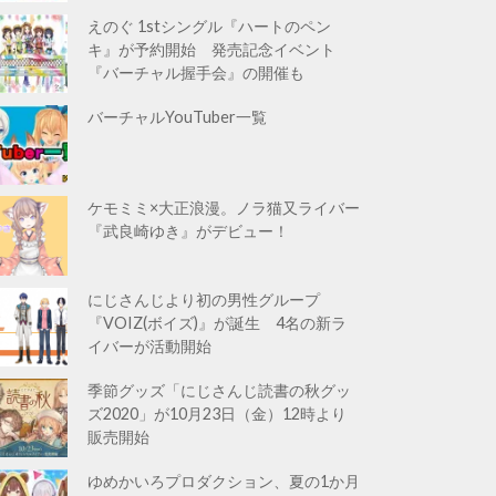
えのぐ 1stシングル『ハートのペン
キ』が予約開始 発売記念イベント
『バーチャル握手会』の開催も
バーチャルYouTuber一覧
ケモミミ×大正浪漫。ノラ猫又ライバー
『武良崎ゆき』がデビュー！
にじさんじより初の男性グループ
『VOIZ(ボイズ)』が誕生 4名の新ラ
イバーが活動開始
季節グッズ「にじさんじ読書の秋グッ
ズ2020」が10月23日（金）12時より
販売開始
ゆめかいろプロダクション、夏の1か月