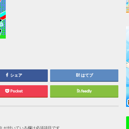
シェア
はてブ
Pocket
feedly
※
が付いている欄は必須項目です