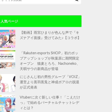
人気ページ
【動画】雨宮ひまりが色んな声で『キ
ズナアイ面接』受けてみた♪【コラボ】
「Rakuten esports SHOP」初のポッ
プアップショップが秋葉原に期間限定
オープン 猫麦とろろ、Nachoneko、
天唄サウの新商品が登場
にじさんじ初の男性グループ「VOIZ」
運営より黒羽黒兎と神成ポアロの脱退
が正式発表
Vtuberに次ぐ新しい仕事！「こえだけ
っ」で始めるバーチャルチャットレデ
ィとは？