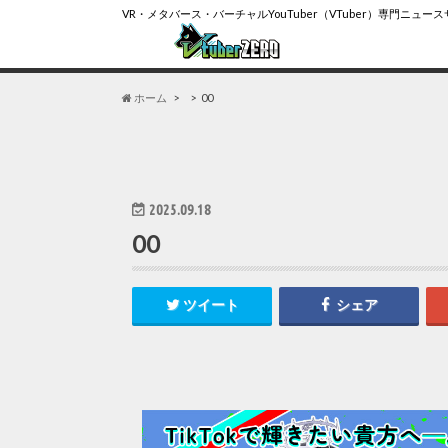
VR・メタバース・バーチャルYouTuber（VTuber）専門ニュー
ホーム
00
2025.09.18
00
ツイート
シェア