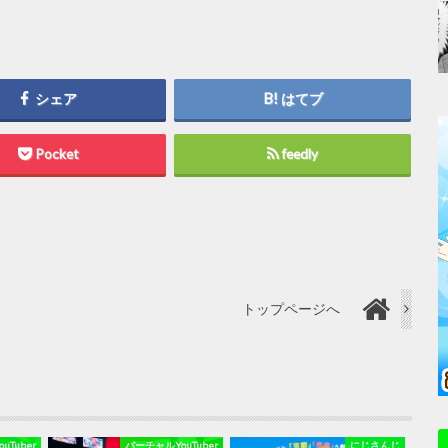
シェア
はてブ
Pocket
feedly
トップページへ
Tuber
バーチャルYouTuber
にじさんじ