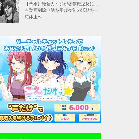
【悲報】微糖カイジが著作権違反によ
る動画削除申請を受け今後の活動を一
時休止へ