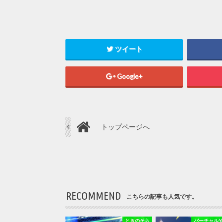
ツイート
Google+
トップページへ
RECOMMEND
こちらの記事も人気です。
ときのそら
バーチャルYou