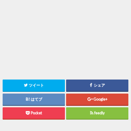
ツイート
シェア
はてブ
Google+
Pocket
feedly