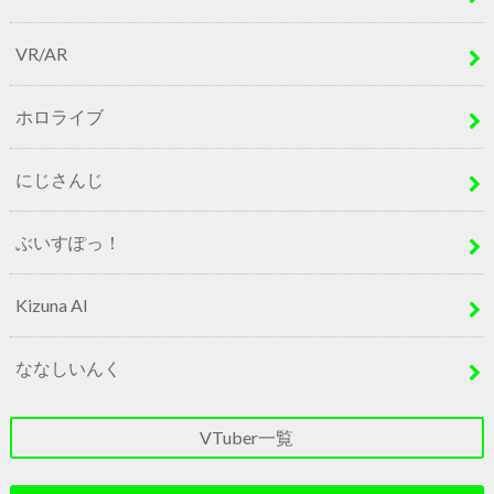
VR/AR
ホロライブ
にじさんじ
ぶいすぽっ！
Kizuna AI
ななしいんく
VTuber一覧