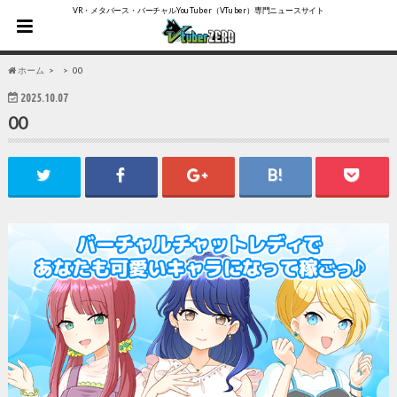
VR・メタバース・バーチャルYouTuber（VTuber）専門ニュースサイト
ホーム
00
2025.10.07
00