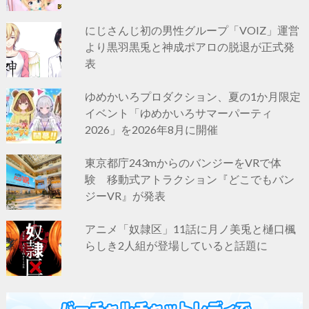
にじさんじ初の男性グループ「VOIZ」運営
より黒羽黒兎と神成ポアロの脱退が正式発
表
ゆめかいろプロダクション、夏の1か月限定
イベント「ゆめかいろサマーパーティ
2026」を2026年8月に開催
東京都庁243mからのバンジーをVRで体
験 移動式アトラクション『どこでもバン
ジーVR』が発表
アニメ「奴隷区」11話に月ノ美兎と樋口楓
らしき2人組が登場していると話題に