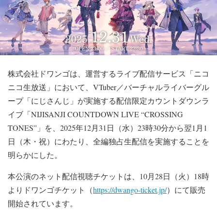
株式会社ドワンゴは、運営するライブ配信サービス「ニコ
ニコ生放送」において、VTuber／バーチャルライバーグル
ープ「にじさんじ」が実施する配信限定カウントダウンラ
イブ「NIJISANJI COUNTDOWN LIVE “CROSSING
TONES”」を、2025年12月31日（水）23時30分から翌1月1
日（木・祝）にわたり、全編独占生配信を実施することを
明らかにした。
本公演のネット配信視聴チケットは、10月28日（火）18時
よりドワンゴチケット（
https://dwango-ticket.jp/
）にて販売
開始されています。