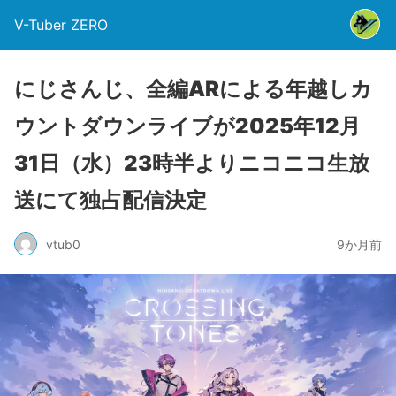
V-Tuber ZERO
にじさんじ、全編ARによる年越しカ
ウントダウンライブが2025年12月
31日（水）23時半よりニコニコ生放
送にて独占配信決定
vtub0
9か月前