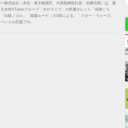
バー株式会社（本社：東京都港区、代表取締役社長：谷郷元昭）は、運
る女性VTuberグループ「ホロライブ」の所属タレント「戌神ころ
」「白銀ノエル」「姫森ルーナ」の3名による、「スター・ウォーズ」
スペシャル応援プロ…