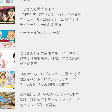
にじさんじ新人ライバー
「Spieciale（すぺしゃーれ）」の5名が
デビュー 8月16日（金）19時半より
デビューリレー配信を実施
バーチャルYouTuber一覧
にじさんじ初の男性グループ「VOIZ」
運営より黒羽黒兎と神成ポアロの脱退
が正式発表
ゆめかいろプロダクション、夏の1か月
限定イベント「ゆめかいろサマーパー
ティ2026」を2026年8月に開催
東京都庁243mからのバンジーをVRで
体験 移動式アトラクション『どこで
もバンジーVR』が発表