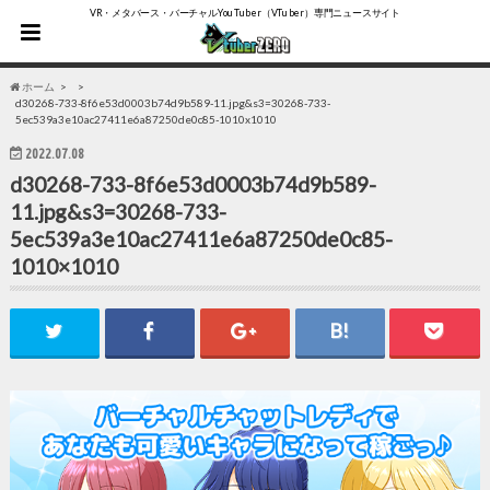
VR・メタバース・バーチャルYouTuber（VTuber）専門ニュースサイト
ホーム
d30268-733-8f6e53d0003b74d9b589-11.jpg&s3=30268-733-
5ec539a3e10ac27411e6a87250de0c85-1010x1010
2022.07.08
d30268-733-8f6e53d0003b74d9b589-
11.jpg&s3=30268-733-
5ec539a3e10ac27411e6a87250de0c85-
1010×1010