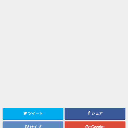
ツイート
シェア
はてブ
Google+