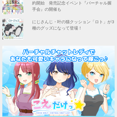
約開始 発売記念イベント『バーチャル握
手会』の開催も
にじさんじ・叶の猫クッション「ロト」が3
種のグッズになって登場！