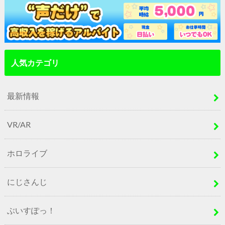
人気カテゴリ
最新情報
VR/AR
ホロライブ
にじさんじ
ぶいすぽっ！