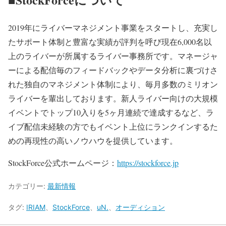
2019年にライバーマネジメント事業をスタートし、充実し
たサポート体制と豊富な実績が評判を呼び現在6,000名以
上のライバーが所属するライバー事務所です。マネージャ
ーによる配信毎のフィードバックやデータ分析に裏づけさ
れた独自のマネジメント体制により、毎月多数のミリオン
ライバーを輩出しております。新人ライバー向けの大規模
イベントでトップ10入りを5ヶ月連続で達成するなど、ラ
イブ配信未経験の方でもイベント上位にランクインするた
めの再現性の高いノウハウを提供しています。
StockForce公式ホームページ：
https://stockforce.jp
カテゴリー:
最新情報
タグ:
IRIAM
、
StockForce
、
uN.
、
オーディション