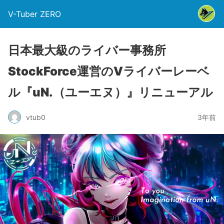
V-Tuber ZERO
日本最大級のライバー事務所
StockForce運営のVライバーレーベ
ル『uN.（ユーエヌ）』リニューアル
vtub0
3年前