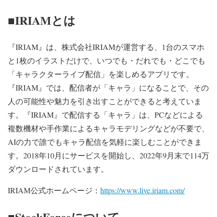
■IRIAMとは
『IRIAM』は、株式会社IRIAMが運営する、1台のスマホ
と1枚のイラストだけで、いつでも・だれでも・どこでも
「キャラクターライブ配信」を楽しめるアプリです。
『IRIAM』では、配信者が「キャラ」になることで、その
人の可能性や魅力を引き出すことができると考えていま
す。『IRIAM』で配信する「キャラ」は、PCなどによる
複数機材や手作業によるキャラモデリングなどが不要で、
AIの力で誰でもキャラ配信を気軽に楽しむことができま
す。2018年10月にサービスを開始し、2022年9月末で114万
ダウンロードされています。
IRIAM公式ホームページ：
https://www.live.iriam.com/
■StockForceについて