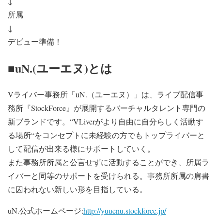
↓
所属
↓
デビュー準備！
■uN.(ユーエヌ)とは
Vライバー事務所「uN.（ユーエヌ）」は、ライブ配信事
務所『StockForce』が展開するバーチャルタレント専門の
新ブランドです。“VLiverがより自由に自分らしく活動す
る場所“をコンセプトに未経験の方でもトップライバーと
して配信が出来る様にサポートしていく。
また事務所所属と公言せずに活動することができ、所属ラ
イバーと同等のサポートを受けられる。事務所所属の肩書
に囚われない新しい形を目指している。
uN.公式ホームページ:
http://yuuenu.stockforce.jp/