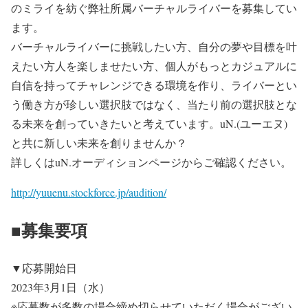
のミライを紡ぐ弊社所属バーチャルライバーを募集してい
ます。
バーチャルライバーに挑戦したい⽅、⾃分の夢や⽬標を叶
えたい⽅⼈を楽しませたい⽅、個⼈がもっとカジュアルに
⾃信を持ってチャレンジできる環境を作り、ライバーとい
う働き⽅が珍しい選択肢ではなく、当たり前の選択肢とな
る未来を創っていきたいと考えています。uN.(ユーエヌ)
と共に新しい未来を創りませんか？
詳しくはuN.オーディションページからご確認ください。
http://yuuenu.stockforce.jp/audition/
■募集要項
▼応募開始日
2023年3月1日（水）
※応募数が多数の場合締め切らせていただく場合がござい