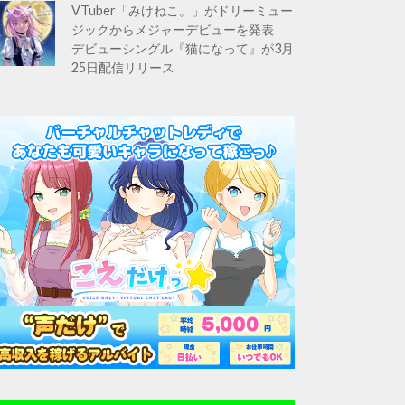
VTuber「みけねこ。」がドリーミュー
ジックからメジャーデビューを発表
デビューシングル『猫になって』が3月
25日配信リリース