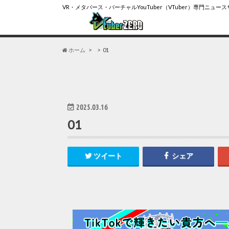
VR・メタバース・バーチャルYouTuber（VTuber）専門ニュー
ホーム
01
2025.03.16
01
ツイート
シェア