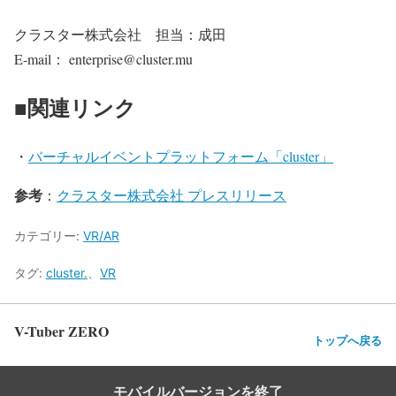
クラスター株式会社 担当：成田
E-mail： enterprise@cluster.mu
■関連リンク
・
バーチャルイベントプラットフォーム「cluster」
参考
：
クラスター株式会社 プレスリリース
カテゴリー:
VR/AR
タグ:
cluster.
、
VR
V-Tuber ZERO
トップへ戻る
モバイルバージョンを終了