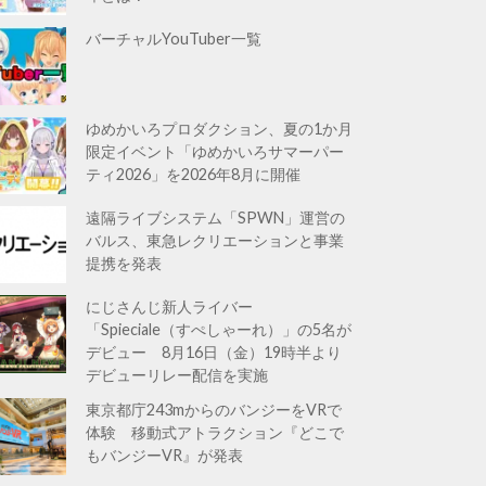
バーチャルYouTuber一覧
ゆめかいろプロダクション、夏の1か月
限定イベント「ゆめかいろサマーパー
ティ2026」を2026年8月に開催
遠隔ライブシステム「SPWN」運営の
バルス、東急レクリエーションと事業
提携を発表
にじさんじ新人ライバー
「Spieciale（すぺしゃーれ）」の5名が
デビュー 8月16日（金）19時半より
デビューリレー配信を実施
東京都庁243mからのバンジーをVRで
体験 移動式アトラクション『どこで
もバンジーVR』が発表