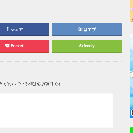
シェア
はてブ
Pocket
feedly
※
が付いている欄は必須項目です