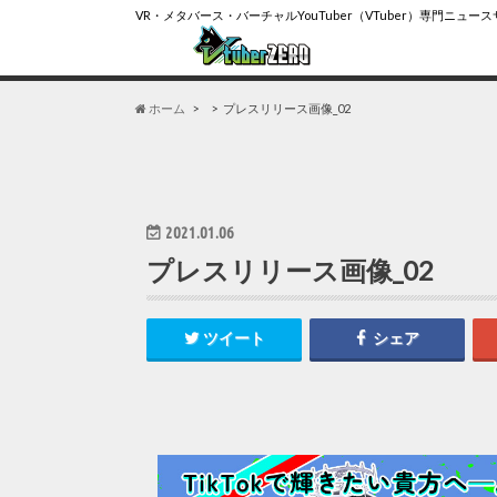
VR・メタバース・バーチャルYouTuber（VTuber）専門ニュー
ホーム
プレスリリース画像_02
2021.01.06
プレスリリース画像_02
ツイート
シェア