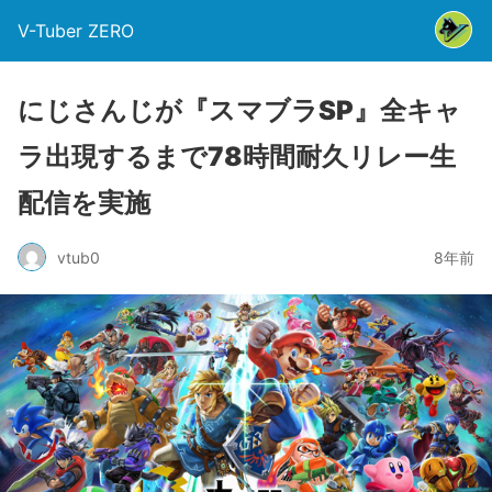
V-Tuber ZERO
にじさんじが『スマブラSP』全キャ
ラ出現するまで78時間耐久リレー生
配信を実施
vtub0
8年前