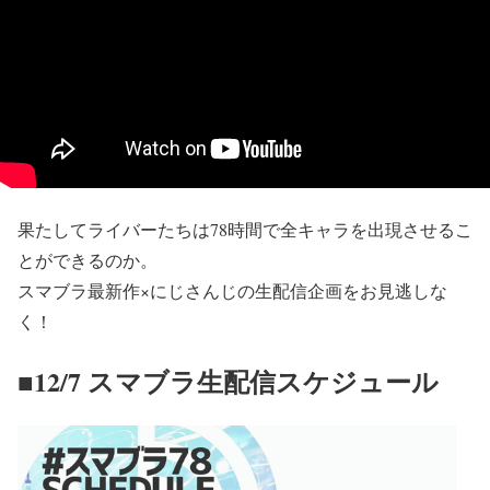
果たしてライバーたちは78時間で全キャラを出現させるこ
とができるのか。
スマブラ最新作×にじさんじの生配信企画をお見逃しな
く！
■12/7 スマブラ生配信スケジュール