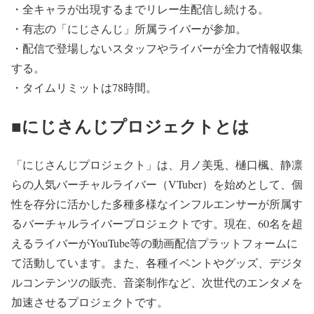
・全キャラが出現するまでリレー生配信し続ける。
・有志の「にじさんじ」所属ライバーが参加。
・配信で登場しないスタッフやライバーが全力で情報収集
する。
・タイムリミットは78時間。
■にじさんじプロジェクトとは
「にじさんじプロジェクト」は、月ノ美兎、樋口楓、静凛
らの人気バーチャルライバー（VTuber）を始めとして、個
性を存分に活かした多種多様なインフルエンサーが所属す
るバーチャルライバープロジェクトです。現在、60名を超
えるライバーがYouTube等の動画配信プラットフォームに
て活動しています。また、各種イベントやグッズ、デジタ
ルコンテンツの販売、音楽制作など、次世代のエンタメを
加速させるプロジェクトです。