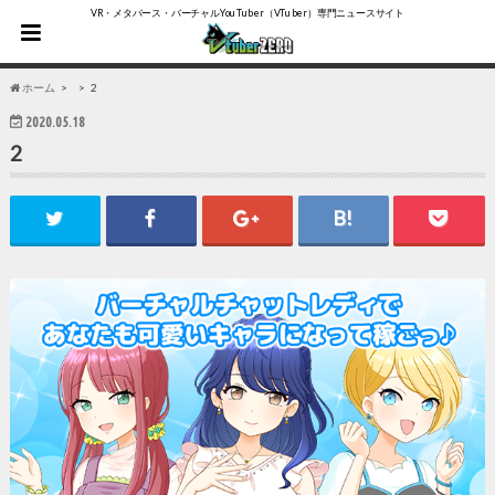
VR・メタバース・バーチャルYouTuber（VTuber）専門ニュースサイト
ホーム
2
2020.05.18
2