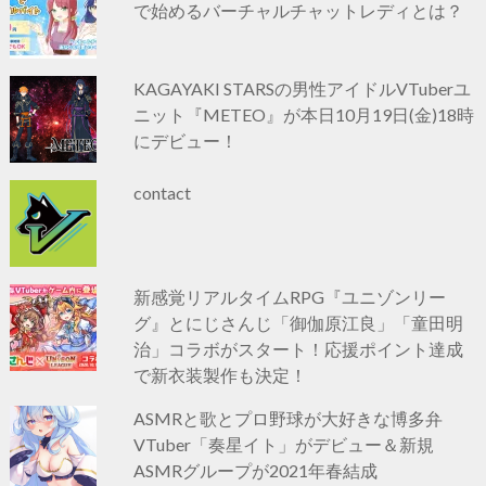
で始めるバーチャルチャットレディとは？
KAGAYAKI STARSの男性アイドルVTuberユ
ニット『METEO』が本日10月19日(金)18時
にデビュー！
contact
新感覚リアルタイムRPG『ユニゾンリー
グ』とにじさんじ「御伽原江良」「童田明
治」コラボがスタート！応援ポイント達成
で新衣装製作も決定！
ASMRと歌とプロ野球が大好きな博多弁
VTuber「奏星イト」がデビュー＆新規
ASMRグループが2021年春結成