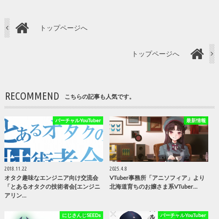
トップページへ
トップページへ
RECOMMEND
こちらの記事も人気です。
バーチャルYouTuber
最新情報
2018.11.22
2025.4.8
オタク趣味なエンジニア向け交流会
VTuber事務所「アニソフィア」より
「とあるオタクの技術者会[エンジニ
北海道育ちのお嬢さま系VTuber…
アリン…
にじさんじSEEDs
バーチャルYouTuber