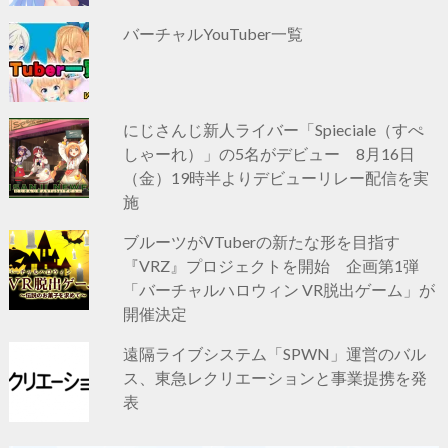
バーチャルYouTuber一覧
にじさんじ新人ライバー「Spieciale（すぺ
しゃーれ）」の5名がデビュー 8月16日
（金）19時半よりデビューリレー配信を実
施
ブルーツがVTuberの新たな形を目指す
『VRZ』プロジェクトを開始 企画第1弾
「バーチャルハロウィン VR脱出ゲーム」が
開催決定
遠隔ライブシステム「SPWN」運営のバル
ス、東急レクリエーションと事業提携を発
表