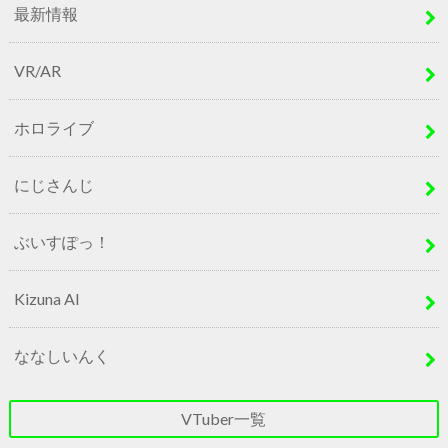
最新情報
VR/AR
ホロライブ
にじさんじ
ぶいすぽっ！
Kizuna AI
ななしいんく
VTuber一覧