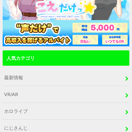
人気カテゴリ
最新情報
VR/AR
ホロライブ
にじさんじ