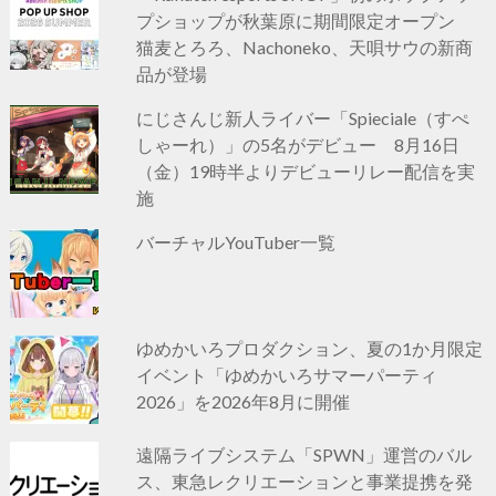
プショップが秋葉原に期間限定オープン
猫麦とろろ、Nachoneko、天唄サウの新商
品が登場
にじさんじ新人ライバー「Spieciale（すぺ
しゃーれ）」の5名がデビュー 8月16日
（金）19時半よりデビューリレー配信を実
施
バーチャルYouTuber一覧
ゆめかいろプロダクション、夏の1か月限定
イベント「ゆめかいろサマーパーティ
2026」を2026年8月に開催
遠隔ライブシステム「SPWN」運営のバル
ス、東急レクリエーションと事業提携を発